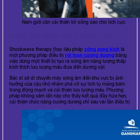
Nam giới cần cải thiện lối sống sao cho tích cực
Dùng liệu pháp sóng xung kích
Shockwave therapy (hay liệu pháp
sóng xung kích
là
một phương pháp điều trị
rối loạn cương dương
bằng
việc dùng một thiết bị tạo ra sóng âm năng lượng thấp
kích thích lưu lượng máu đưa đến dương vật.
Bác sĩ sẽ di chuyển máy sóng âm đến khu vực bị ảnh
hưởng của cậu nhỏ nhằm phá vỡ sự tích tụ mảng bám
trong động mạch và cải thiện lưu lượng máu. Phương
pháp không xâm lấn này cho thấy kết quả đầy hứa hẹn,
cải thiện chức năng cương dương chỉ sau vài lần điều trị.