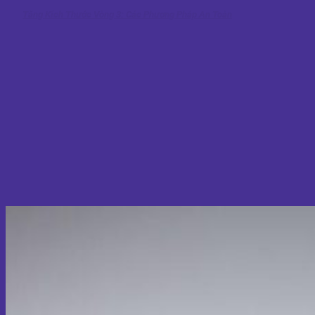
Tăng Kích Thước Vòng 3: Các Phương Pháp An Toàn