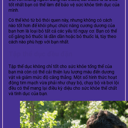
tốt nhất bạn có thể làm để bảo vệ sức khỏe tình dục của
mình.
Có thể khó từ bỏ thói quen này, nhưng không có cách
nào tốt hơn để khôi phục chức năng cương dương của
bạn hơn là loại bỏ tất cả các yếu tố nguy cơ. Bạn có thể
cố gắng bỏ thuốc lá dần dần hoặc bỏ thuốc lá, tùy theo
cách nào phù hợp với bạn nhất.
Tập thể dục đều đặn
Tập thể dục không chỉ tốt cho sức khỏe tổng thể của
bạn mà còn có thể cải thiện lưu lượng máu đến dương
vật và giảm mức độ căng thẳng. Một số hình thức hoạt
động tim mạch vừa phải như chạy bộ, chạy bộ và bơi lội
đều có thể mang lại điều kỳ diệu cho sức khỏe thể chất
và tình dục của bạn.