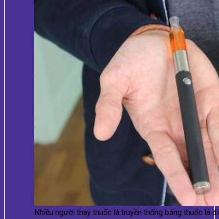
Nhiều người thay thuốc lá truyền thống bằng thuốc lá đ