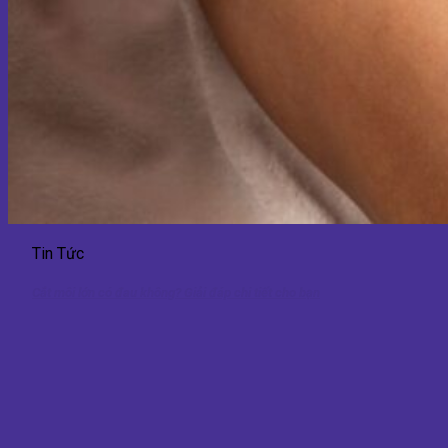
Tin Tức
Cắt môi lớn có đau không? Giải đáp chi tiết cho bạn