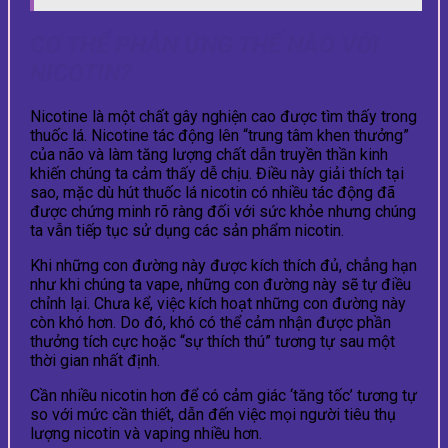
CƠ THỂ PHẢN ỨNG THẾ NÀO VỚI
NICOTIN?
Nicotine là một chất gây nghiện cao được tìm thấy trong
thuốc lá. Nicotine tác động lên “trung tâm khen thưởng”
của não và làm tăng lượng chất dẫn truyền thần kinh
khiến chúng ta cảm thấy dễ chịu. Điều này giải thích tại
sao, mặc dù hút thuốc lá nicotin có nhiều tác động đã
được chứng minh rõ ràng đối với sức khỏe nhưng chúng
ta vẫn tiếp tục sử dụng các sản phẩm nicotin.
Khi những con đường này được kích thích đủ, chẳng hạn
như khi chúng ta vape, những con đường này sẽ tự điều
chỉnh lại. Chưa kể, việc kích hoạt những con đường này
còn khó hơn. Do đó, khó có thể cảm nhận được phần
thưởng tích cực hoặc “sự thích thú” tương tự sau một
thời gian nhất định.
Cần nhiều nicotin hơn để có cảm giác ‘tăng tốc’ tương tự
so với mức cần thiết, dẫn đến việc mọi người tiêu thụ
lượng nicotin và vaping nhiều hơn.