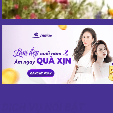
DỊCH VỤ NỔI BẬT