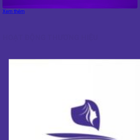
Xem thêm
HOẠT ĐỘNG THƯƠNG HIỆU