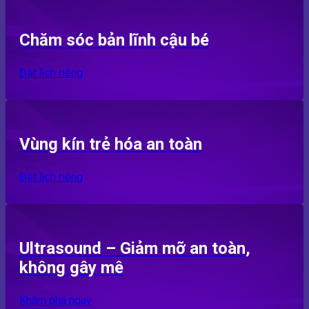
Chăm sóc bản lĩnh cậu bé
Đặt lịch riêng
Vùng kín trẻ hóa an toàn
Đặt lịch riêng
Ultrasound – Giảm mỡ an toàn,
không gây mê
Khám phá ngay