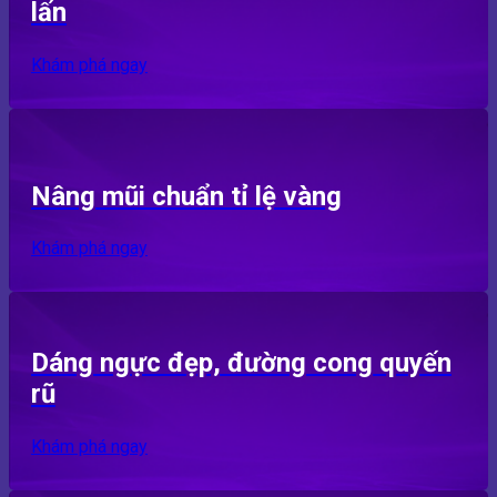
lấn
Khám phá ngay
Nâng mũi chuẩn tỉ lệ vàng
Khám phá ngay
Dáng ngực đẹp, đường cong quyến
rũ
Khám phá ngay