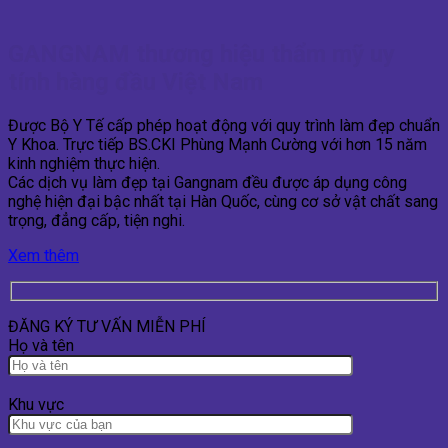
GANGNAM thương hiệu thẩm mỹ uy
tính hàng đầu Việt Nam
Được Bộ Y Tế cấp phép hoạt động với quy trình làm đẹp chuẩn
Y Khoa. Trực tiếp BS.CKI Phùng Mạnh Cường với hơn 15 năm
kinh nghiệm thực hiện.
Các dịch vụ làm đẹp tại Gangnam đều được áp dụng công
nghệ hiện đại bậc nhất tại Hàn Quốc, cùng cơ sở vật chất sang
trọng, đẳng cấp, tiện nghi.
Xem thêm
ĐĂNG KÝ TƯ VẤN MIỄN PHÍ
Họ và tên
Khu vực