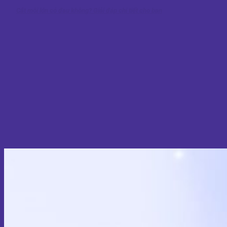
Cắt môi lớn có đau không? Giải đáp chi tiết cho bạn