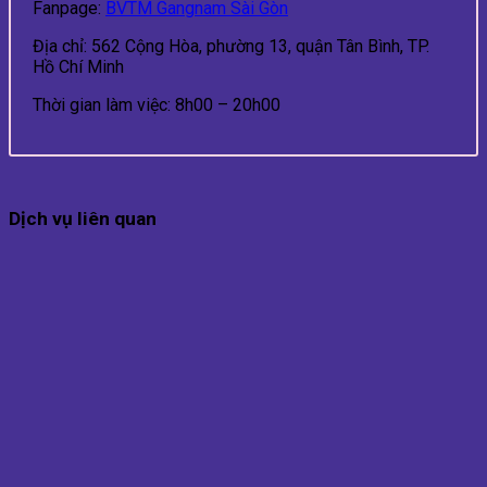
Fanpage:
BVTM Gangnam Sài Gòn
Địa chỉ: 562 Cộng Hòa, phường 13, quận Tân Bình, TP.
Hồ Chí Minh
Thời gian làm việc: 8h00 – 20h00
Dịch vụ liên quan