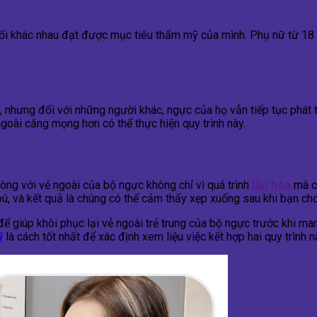
uổi khác nhau đạt được mục tiêu thẩm mỹ của mình. Phụ nữ từ 18 đ
, nhưng đối với những người khác, ngực của họ vẫn tiếp tục phát tr
goài căng mọng hơn có thể thực hiện quy trình này.
òng với vẻ ngoài của bộ ngực không chỉ vì quá trình
lão hóa
mà cò
ú, và kết quả là chúng có thể cảm thấy xẹp xuống sau khi bạn ch
ể giúp khôi phục lại vẻ ngoài trẻ trung của bộ ngực trước khi man
ỹ
là cách tốt nhất để xác định xem liệu việc kết hợp hai quy trình n