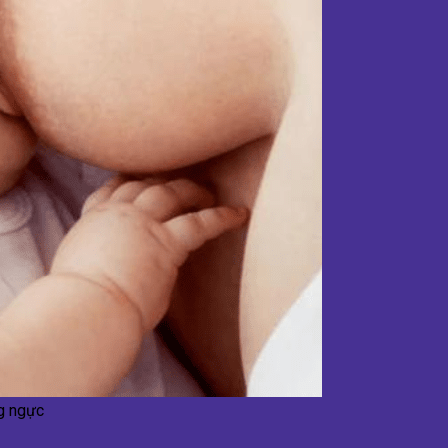
ng ngực