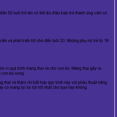
ến 50 tuổi trở lên có thể đủ điều kiện trở thành ứng viên có
iển và phát triển tốt cho đến tuổi 20. Những phụ nữ trẻ từ 18
n vì quá trình mang thai và cho con bú. Mang thai gây ra
o con bú xong.
g thai và thậm chí kết hợp quy trình này với phẫu thuật nâng
ày có mang lại lợi ích tốt nhất cho bạn hay không.