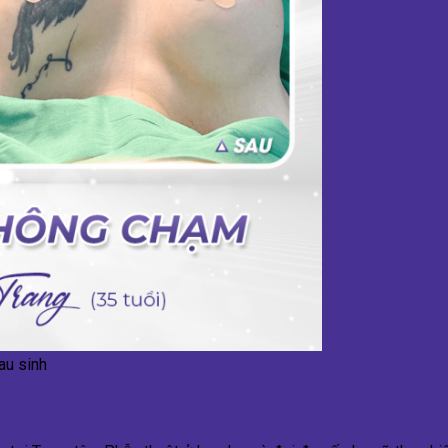
au sinh