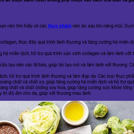
bạn nên tìm hiểu về các
thực phẩm
nên ăn sau khi nâng mũi. Dướ
ollagen, thúc đẩy quá trình lành thương và tăng cường hệ miễn dịc
hệ miễn dịch, hỗ trợ quá trình sản sinh collagen và làm lành vết 
ấu tạo nên các tế bào, giúp tái tạo mô và làm lành vết thương. Các 
h, hỗ trợ quá trình lành thương và làm đẹp da. Các loại thực phẩm
oáng chất và chất xơ, giúp tăng cường hệ miễn dịch và hỗ trợ quá 
oáng chất và chất chống oxy hóa, giúp tăng cường sức khỏe tổng 
 trì độ ẩm cho da, giúp vết thương mau lành.