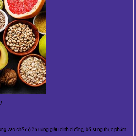
i
trung vào chế độ ăn uống giàu dinh dưỡng, bổ sung thực phẩm