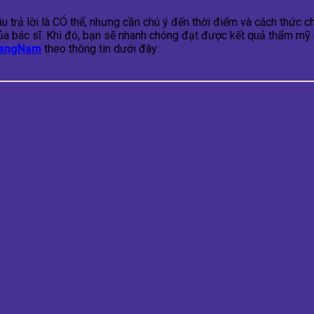
âu trả lời là CÓ thể, nhưng cần chú ý đến thời điểm và cách thức c
ẫn của bác sĩ. Khi đó, bạn sẽ nhanh chóng đạt được kết quả thẩm
angNam
theo thông tin dưới đây: