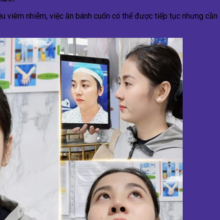
ệu viêm nhiễm, việc ăn bánh cuốn có thể được tiếp tục nhưng cần 