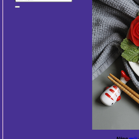
Nâng
mũi