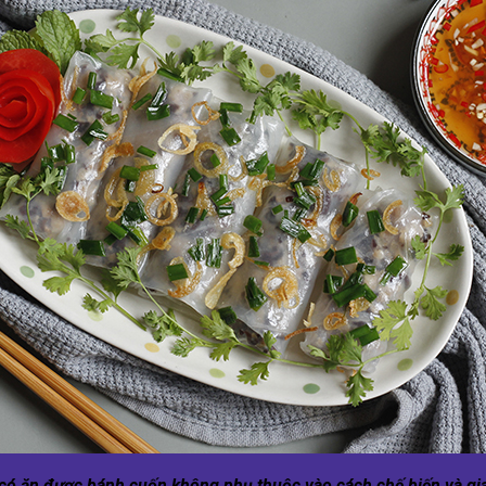
có ăn được bánh cuốn không phụ thuộc vào cách chế biến và gia