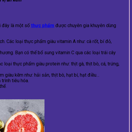
i đây là một số
thực phẩm
được chuyên gia khuyên dùng
h. Các loại thực phẩm giàu vitamin A như: cà rốt, bí đỏ,
thương. Bạn có thể bổ sung vitamin C qua các loại trái cây
loại thực phẩm giàu protein như: thịt gà, thịt bò, cá, trứng,
 giàu kẽm như: hải sản, thịt bò, hạt bí, hạt điều…
trình tiêu hóa.
thể.