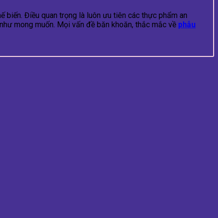
hế biến. Điều quan trọng là luôn ưu tiên các thực phẩm an
 mỹ như mong muốn. Mọi vấn đề băn khoăn, thắc mắc về
phẫu