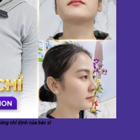
úng chỉ định của bác sĩ