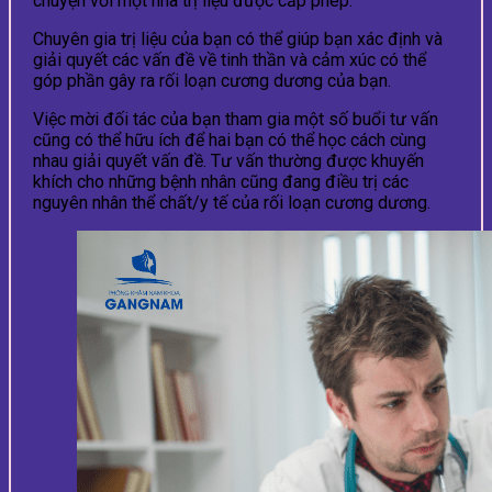
chuyện với một nhà trị liệu được cấp phép.
Chuyên gia trị liệu của bạn có thể giúp bạn xác định và
giải quyết các vấn đề về tinh thần và cảm xúc có thể
góp phần gây ra rối loạn cương dương của bạn.
Việc mời đối tác của bạn tham gia một số buổi tư vấn
cũng có thể hữu ích để hai bạn có thể học cách cùng
nhau giải quyết vấn đề. Tư vấn thường được khuyến
khích cho những bệnh nhân cũng đang điều trị các
nguyên nhân thể chất/y tế của rối loạn cương dương.