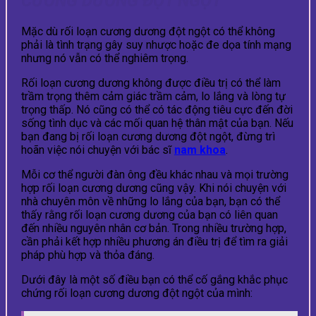
CƯƠNG DƯƠNG ĐỘT NGỘT
Mặc dù rối loạn cương dương đột ngột có thể không
phải là tình trạng gây suy nhược hoặc đe dọa tính mạng
nhưng nó vẫn có thể nghiêm trọng.
Rối loạn cương dương không được điều trị có thể làm
trầm trọng thêm cảm giác trầm cảm, lo lắng và lòng tự
trọng thấp. Nó cũng có thể có tác động tiêu cực đến đời
sống tình dục và các mối quan hệ thân mật của bạn. Nếu
bạn đang bị rối loạn cương dương đột ngột, đừng trì
hoãn việc nói chuyện với bác sĩ
nam khoa
.
Mỗi cơ thể người đàn ông đều khác nhau và mọi trường
hợp rối loạn cương dương cũng vậy. Khi nói chuyện với
nhà chuyên môn về những lo lắng của bạn, bạn có thể
thấy rằng rối loạn cương dương của bạn có liên quan
đến nhiều nguyên nhân cơ bản. Trong nhiều trường hợp,
cần phải kết hợp nhiều phương án điều trị để tìm ra giải
pháp phù hợp và thỏa đáng.
Dưới đây là một số điều bạn có thể cố gắng khắc phục
chứng rối loạn cương dương đột ngột của mình: