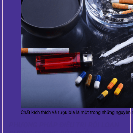
Chất kích thích và rượu bia là một trong những nguyên
PHƯƠNG PHÁP ĐIỀU TRỊ RỐI LOẠN