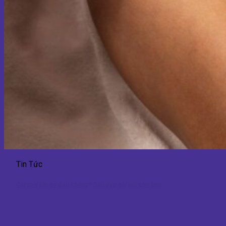
Tin Tức
Cắt môi lớn có đau không? Giải đáp chi tiết cho bạn