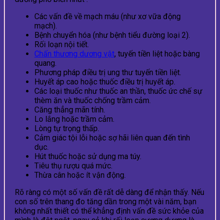
Các vấn đề về mạch máu (như xơ vữa động
mạch).
Bệnh chuyển hóa (như bệnh tiểu đường loại 2).
Rối loạn nội tiết.
Chấn thương dương vật
, tuyến tiền liệt hoặc bàng
quang.
Phương pháp điều trị ung thư tuyến tiền liệt.
Huyết áp cao hoặc thuốc điều trị huyết áp.
Các loại thuốc như thuốc an thần, thuốc ức chế sự
thèm ăn và thuốc chống trầm cảm.
Căng thẳng mãn tính.
Lo lắng hoặc trầm cảm.
Lòng tự trọng thấp.
Cảm giác tội lỗi hoặc sợ hãi liên quan đến tình
dục.
Hút thuốc hoặc sử dụng ma túy.
Tiêu thụ rượu quá mức.
Thừa cân hoặc ít vận động.
Rõ ràng có một số vấn đề rất dễ dàng để nhận thấy. Nếu
con số trên thang đo tăng dần trong một vài năm, bạn
không nhất thiết có thể khẳng định vấn đề sức khỏe của