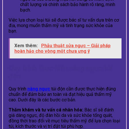
chất lượng và chính sách bảo hành rõ ràng, minh
bạch.
Việc lựa chọn loại túi sẽ được bác sĩ tư vấn dựa trên cơ
địa, mong muốn thẩm mỹ và tình trạng sức khỏe của
bạn.
Xem thêm:
Phẫu thuật sửa ngực – Giải pháp
hoàn hảo cho vòng một chưa ưng ý
Quy trình thực hiện nâng ngực túi
độn
Quy trình
nâng ngực
túi độn cần được thực hiện đúng
chuẩn để đảm bảo an toàn và đạt hiệu quả thẩm mỹ
cao. Dưới đây là các bước cơ bản.
Thăm khám và tư vấn cá nhân hóa:
Bác sĩ sẽ đánh
giá dáng ngực, độ đàn hồi da và sức khỏe tổng quát,
đồng thời trao đổi về mục tiêu thẩm mỹ để lựa chọn loại
túi, kích thước và vị trí đặt túi phù hợp.