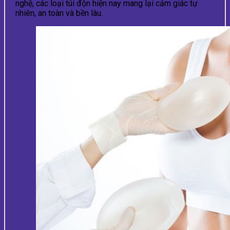
nghệ, các loại túi độn hiện nay mang lại cảm giác tự
nhiên, an toàn và bền lâu.