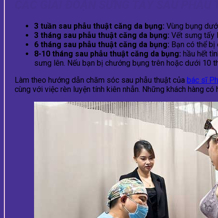
CÁC GIAI ĐOẠN SƯNG TẤY SAU PHẪU
3 tuần sau phẫu thuật căng da bụng:
Vùng bụng dưới
3 tháng sau phẫu thuật căng da bụng:
Vết sưng tấy 
6 tháng sau phẫu thuật căng da bụng:
Bạn có thể bị 
8-10 tháng sau phẫu thuật căng da bụng:
hầu hết tì
sưng lên. Nếu bạn bị chướng bụng trên hoặc dưới 10 t
Làm theo hướng dẫn chăm sóc sau phẫu thuật của
bác sĩ P
cùng với việc rèn luyện tính kiên nhẫn. Những khách hàng c