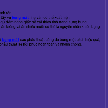
anh rốn.
 tấy và
bọng mắt
nhẹ vẫn có thể xuất hiện.
ngủ đêm ngon giấc sẽ cải thiện tình trạng sưng bụng.
ộ ăn kiêng và ăn nhiều muối có thể là nguyên nhân khiến bụng
và
bọng mắt
sau phẫu thuật căng da bụng một cách hiệu quả,
phẫu thuật sẽ hồi phục hoàn toàn và nhanh chóng.