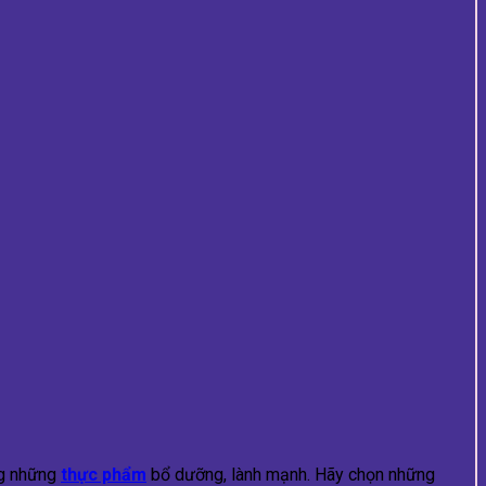
ng những
thực phẩm
bổ dưỡng, lành mạnh. Hãy chọn những