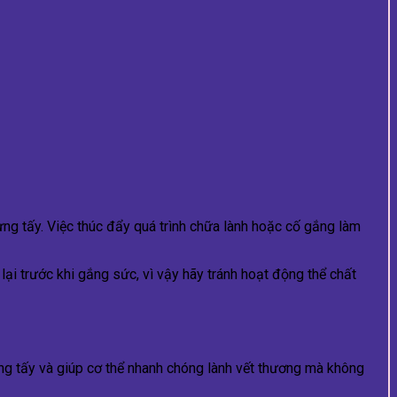
ng tấy. Việc thúc đẩy quá trình chữa lành hoặc cố gắng làm
ại trước khi gắng sức, vì vậy hãy tránh hoạt động thể chất
ng tấy và giúp cơ thể nhanh chóng lành vết thương mà không