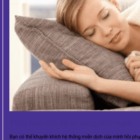
Thực hiện chế độ ăn uống lành mạnh
Bạn có thể khuyến khích hệ thống miễn dịch của mình hồi p