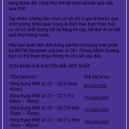
hàng trước đó, cũng như tính an toàn và hiệu quả của
quá trình.
Tuy nhiên, không nên chọn cơ sở chỉ vì giá rẻ mà bỏ qua
chất lượng. Điều quan trọng là đảm bảo bạn chọn một
cơ sở có chất lượng tốt và đáng tin cậy, để đạt được kết
quả như mong muốn.
Nếu bạn quan tâm đến bảng giá hút mỡ bụng toàn phần
tại BVTM Gangnam của bác sĩ CK1 Phùng Mạnh Cường,
bạn có thể tham khảo thông tin chi tiết sau đây.
XEM BẢNG GIÁ KHUYẾN MÃI MỚI NHẤT
TÊN DỊCH VỤ
GIÁ DỊCH VỤ
Vùng bụng BMI từ 22 – 22,9 (dưới
80,000,000
60cm)
Vùng bụng BMI từ 22 – 22,9 (Từ
110,000,000
60cm – 70cm)
Vùng bụng BMI từ 23 – 26 (Từ trên
120,000,000
70cm – 75cm)
Vùng bụng BMI từ 23 – 26 (Từ trên
130,000,000
75cm – 80cm)