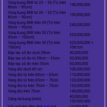
Vùng bụng BMI từ 23 – 26 (Từ trên
140,000,000
80cm – 85cm)
Vùng bụng BMI từ 26 – 30 (Từ trên
150,000,000
85cm – 90cm)
Vùng bụng BMI trên 30 (Từ trên
240,000,000
90cm – 95cm)
Vùng bụng BMI trên 30 (Từ trên
320,000,000
95cm – 100cm)
Vùng bụng BMI trên 30 (Từ trên
320,000,000 +
100cm)
10tr/cm
Bắp tay số đo dưới 28cm
40,000,000
Bắp tay số đo từ 28cm – 35cm
50,000,000
Bắp tay số đo trên 35cm
60,000,000
Vùng đùi dưới 60 cm
100,000,000
Vùng đùi từ trên 60cm – 65cm
110,000,000
Vùng đùi từ trên 65cm – 70cm
120,000,000
Vùng đùi từ trên 70cm – 75cm
130,000,000
Vùng đùi trên 75cm
140,000,000
40,000,000
Căng da bụng (mini)
150.000.000
Cấy mỡ làm đầy rãnh
mũi
má
15,000,000