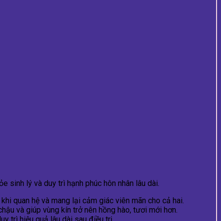
 sinh lý và duy trì hạnh phúc hôn nhân lâu dài.
m khi quan hệ và mang lại cảm giác viên mãn cho cả hai.
hậu và giúp vùng kín trở nên hồng hào, tươi mới hơn.
 trì hiệu quả lâu dài sau điều trị.