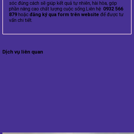
sóc đúng cách sẽ giúp kết quả tự nhiên, hài hòa, góp
phần nâng cao chất lượng cuộc sống.Liên hệ
0932 566
879
hoặc
đăng ký qua form trên website
để được tư
vấn chi tiết.
Dịch vụ liên quan