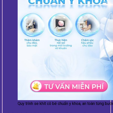
Quy trình se khít cô bé chuẩn y khoa, an toàn từng bướ