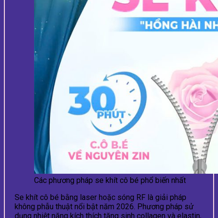
Các phương pháp se khít cô bé phổ biến nhất
Se khít cô bé bằng laser hoặc sóng RF là giải pháp
không phẫu thuật nổi bật năm 2026. Phương pháp sử
dụng nhiệt năng kích thích tăng sinh collagen và elastin,