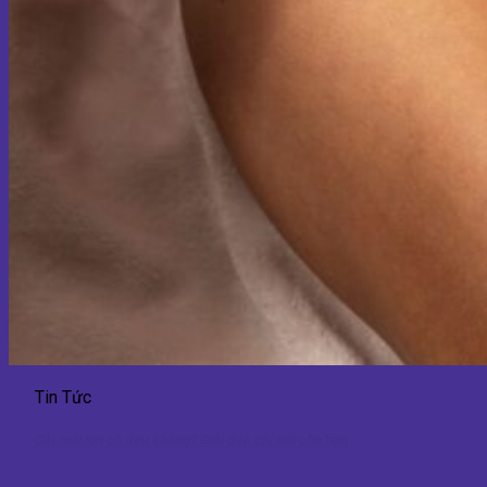
Tin Tức
Cắt môi lớn có đau không? Giải đáp chi tiết cho bạn