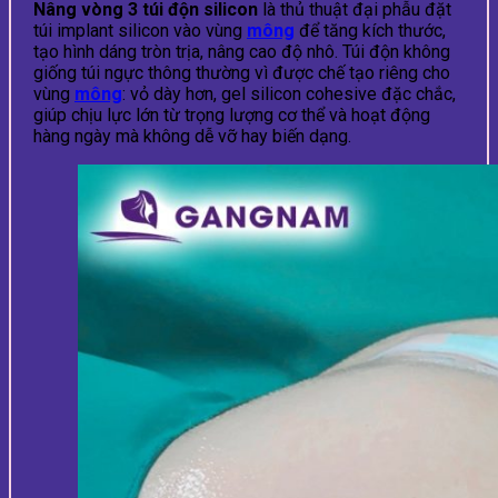
Nâng vòng 3 túi độn silicon
là thủ thuật đại phẫu đặt
túi implant silicon vào vùng
mông
để tăng kích thước,
tạo hình dáng tròn trịa, nâng cao độ nhô. Túi độn không
giống túi ngực thông thường vì được chế tạo riêng cho
vùng
mông
: vỏ dày hơn, gel silicon cohesive đặc chắc,
giúp chịu lực lớn từ trọng lượng cơ thể và hoạt động
hàng ngày mà không dễ vỡ hay biến dạng.