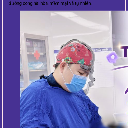
đường cong hài hòa, mềm mại và tự nhiên.