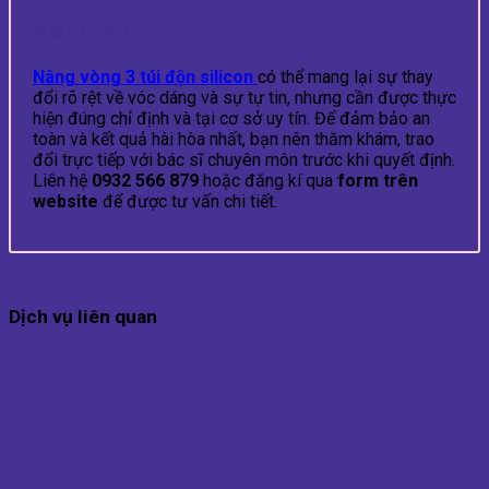
Kết luận
Nâng vòng 3 túi độn silicon
có thể mang lại sự thay
đổi rõ rệt về vóc dáng và sự tự tin, nhưng cần được thực
hiện đúng chỉ định và tại cơ sở uy tín. Để đảm bảo an
toàn và kết quả hài hòa nhất, bạn nên thăm khám, trao
đổi trực tiếp với bác sĩ chuyên môn trước khi quyết định.
Liên hệ
0932 566 879
hoặc đăng kí qua
form trên
website
để được tư vấn chi tiết.
Dịch vụ liên quan