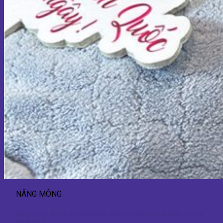
NÂNG MÔNG
Nâng mông 3D nội soi: Giải pháp thẩm mỹ hiện đại cải thiện vòng 3
chuẩn tỷ lệ