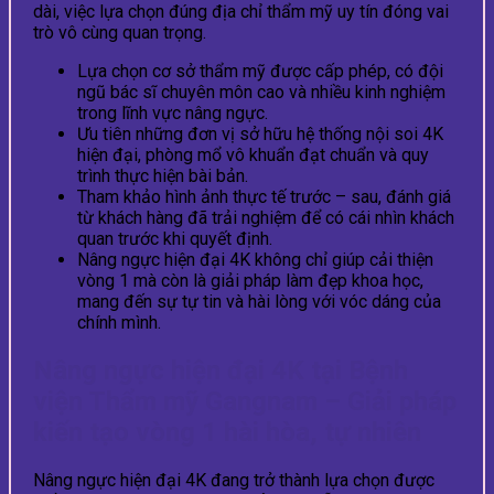
dài, việc lựa chọn đúng địa chỉ thẩm mỹ uy tín đóng vai
trò vô cùng quan trọng.
Lựa chọn cơ sở thẩm mỹ được cấp phép, có đội
ngũ bác sĩ chuyên môn cao và nhiều kinh nghiệm
trong lĩnh vực nâng ngực.
Ưu tiên những đơn vị sở hữu hệ thống nội soi 4K
hiện đại, phòng mổ vô khuẩn đạt chuẩn và quy
trình thực hiện bài bản.
Tham khảo hình ảnh thực tế trước – sau, đánh giá
từ khách hàng đã trải nghiệm để có cái nhìn khách
quan trước khi quyết định.
Nâng ngực hiện đại 4K không chỉ giúp cải thiện
vòng 1 mà còn là giải pháp làm đẹp khoa học,
mang đến sự tự tin và hài lòng với vóc dáng của
chính mình.
Nâng ngực hiện đại 4K tại Bệnh
viện Thẩm mỹ Gangnam – Giải pháp
kiến tạo vòng 1 hài hòa, tự nhiên
Nâng ngực hiện đại 4K đang trở thành lựa chọn được