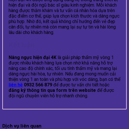
hiện đại và đội ngũ bác sĩ giàu kinh nghiệm. Mỗi khách
hàng được thăm khám và tư vấn cá nhân hóa dựa trên
đặc điểm cơ thể, giúp lựa chọn kích thước và dáng ngực
phù hợp. Nhờ đó, kết quả không chỉ hướng đến vẻ đẹp
cân đối, tự nhiên mà còn mang lại sự tự tin và hài lòng
lâu dài cho khách hàng.
Kết luận
Nâng ngực hiện đại 4K
là giải pháp thẩm mỹ vòng 1
được nhiều khách hàng lựa chọn nhờ khả năng hỗ trợ
nâng cao độ chính xác, tối ưu tính thẩm mỹ và mang lại
dáng ngực hài hòa, tự nhiên. Nếu đang mong muốn cải
thiện vòng 1 an toàn và phù hợp với vóc dáng, bạn có thể
liên hệ
0932 566 879
để được tư vấn chi tiết hoặc
đăng ký thông tin qua form trên website
để được
đội ngũ chuyên viên hỗ trợ nhanh chóng.
Dịch vụ liên quan