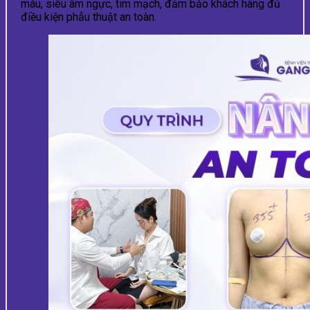
máu, siêu âm ngực, tim mạch, đảm bảo khách hàng đủ
điều kiện phẫu thuật an toàn.