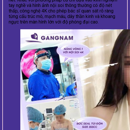
tay nghề và hình ảnh nội soi thông thường có độ nét
thấp, công nghệ 4K cho phép bác sĩ quan sát rõ ràng
từng cấu trúc mô, mạch máu, dây thần kinh và khoang
ngực trên màn hình lớn với độ phóng đại cao.