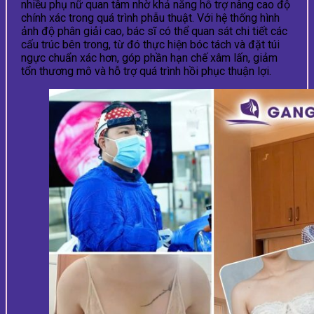
nhiều phụ nữ quan tâm nhờ khả năng hỗ trợ nâng cao độ
chính xác trong quá trình phẫu thuật. Với hệ thống hình
ảnh độ phân giải cao, bác sĩ có thể quan sát chi tiết các
cấu trúc bên trong, từ đó thực hiện bóc tách và đặt túi
ngực chuẩn xác hơn, góp phần hạn chế xâm lấn, giảm
tổn thương mô và hỗ trợ quá trình hồi phục thuận lợi.