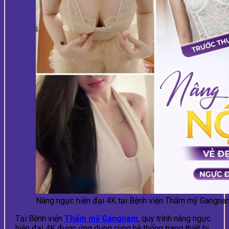
Nâng ngực hiện đại 4K tại Bệnh viện Thẩm mỹ Gangnam 
Tại Bệnh viện
Thẩm mỹ Gangnam
, quy trình nâng ngực
hiện đại 4K được ứng dụng cùng hệ thống trang thiết bị