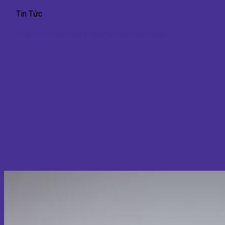
Tin Tức
Tăng Kích Thước Vòng 3: Các Phương Pháp An Toàn