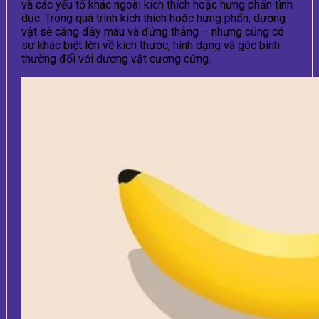
và các yếu tố khác ngoài kích thích hoặc hưng phấn tình
dục. Trong quá trình kích thích hoặc hưng phấn, dương
vật sẽ căng đầy máu và đứng thẳng – nhưng cũng có
sự khác biệt lớn về kích thước, hình dạng và góc bình
thường đối với dương vật cương cứng.