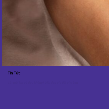
Tin Tức
Cắt môi lớn có đau không? Giải đáp chi tiết cho bạn