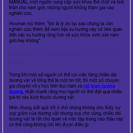
MANUAL, một nguồn cung cấp sức khỏe thể chất và tinh
thần cho nam giới, những người không tham gia vào
nghiên cứu.
Houman nói thêm: “Đó là lý do tại sao chúng ta cần
nghiên cứu thêm để xem liệu xu hướng này có liên quan
đến các xu hướng rộng hơn về sức khỏe sinh sản nam
giới hay không”.
LỚN HƠN KHÔNG NHẤT THIẾT TỐT
HƠN
Trong khi một số người có thể coi việc tăng chiều dài
dương vật về tổng thể là một tin tốt, thì một số chuyên
gia chuyên về y học tình dục nam và
rối loạn cương
dương
, nhấn mạnh rằng mọi người có thể đặt quá nhiều
giá trị vào kích thước dương vật.
Nhìn chung, kết quả tốt ở chỗ chúng không cho thấy sự
suy giảm của dương vật nhưng suy cho cùng, chiều dài
dương vật là rất chủ quan và việc tập trung vào điều này
có thể cũng không nói lên được điều gì.