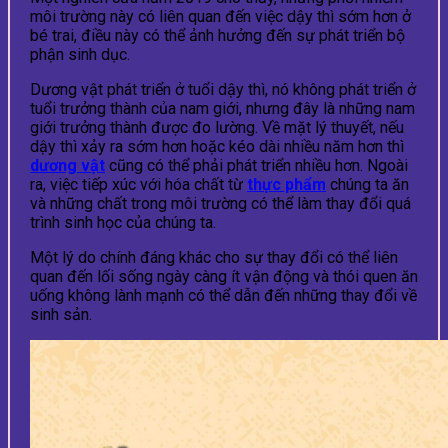
môi trường này có liên quan đến việc dậy thì sớm hơn ở
bé trai, điều này có thể ảnh hưởng đến sự phát triển bộ
phận sinh dục.
Dương vật phát triển ở tuổi dậy thì, nó không phát triển ở
tuổi trưởng thành của nam giới, nhưng đây là những nam
giới trưởng thành được đo lường. Về mặt lý thuyết, nếu
dậy thì xảy ra sớm hơn hoặc kéo dài nhiều năm hơn thì
dương vật
cũng có thể phải phát triển nhiều hơn. Ngoài
ra, việc tiếp xúc với hóa chất từ ​​
thực phẩm
chúng ta ăn
và những chất trong môi trường có thể làm thay đổi quá
trình sinh học của chúng ta.
Một lý do chính đáng khác cho sự thay đổi có thể liên
quan đến lối sống ngày càng ít vận động và thói quen ăn
uống không lành mạnh có thể dẫn đến những thay đổi về
sinh sản.