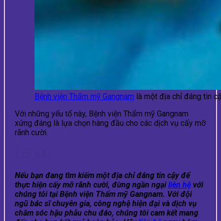
Bệnh viện Thẩm mỹ Gangnam
là một địa chỉ đáng tin c
Với những yếu tố này, Bệnh viện Thẩm mỹ Gangnam
xứng đáng là lựa chọn hàng đầu cho các dịch vụ cấy mỡ
rãnh cười​.
Lời kết
Nếu bạn đang tìm kiếm một địa chỉ đáng tin cậy để
thực hiện
cấy mỡ rãnh cười
, đừng ngần ngại
liên hệ
với
chúng tôi tại Bệnh viện Thẩm mỹ Gangnam. Với đội
ngũ bác sĩ chuyên gia, công nghệ hiện đại và dịch vụ
chăm sóc hậu phẫu chu đáo, chúng tôi cam kết mang