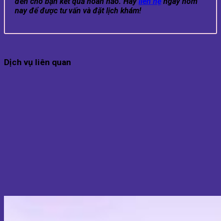
đến cho bạn kết quả hoàn hảo. Hãy
liên hệ
ngay hôm
nay để được tư vấn và đặt lịch khám!
Dịch vụ liên quan