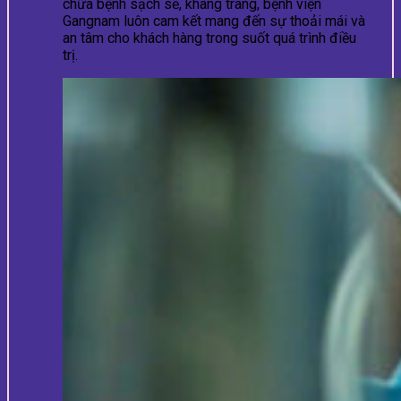
chữa bệnh sạch sẽ, khang trang, bệnh viện
Gangnam luôn cam kết mang đến sự thoải mái và
an tâm cho khách hàng trong suốt quá trình điều
trị.