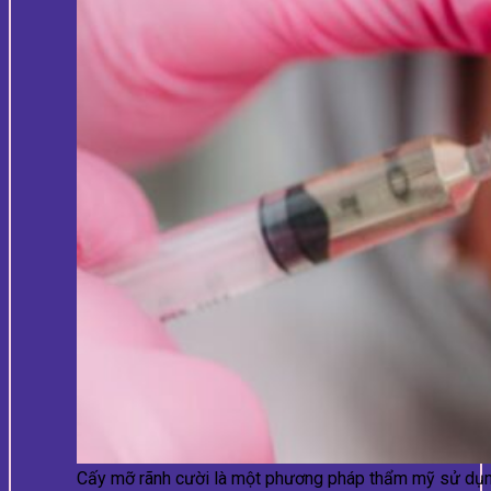
Cấy mỡ rãnh cười là một phương pháp thẩm mỹ sử dụn