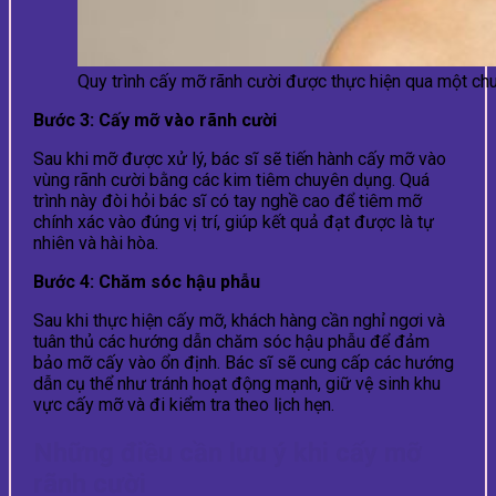
Quy trình cấy mỡ rãnh cười được thực hiện qua một ch
Bước 3: Cấy mỡ vào rãnh cười
Sau khi mỡ được xử lý, bác sĩ sẽ tiến hành cấy mỡ vào
vùng rãnh cười bằng các kim tiêm chuyên dụng. Quá
trình này đòi hỏi bác sĩ có tay nghề cao để tiêm mỡ
chính xác vào đúng vị trí, giúp kết quả đạt được là tự
nhiên và hài hòa.
Bước 4: Chăm sóc hậu phẫu
Sau khi thực hiện cấy mỡ, khách hàng cần nghỉ ngơi và
tuân thủ các hướng dẫn chăm sóc hậu phẫu để đảm
bảo mỡ cấy vào ổn định. Bác sĩ sẽ cung cấp các hướng
dẫn cụ thể như tránh hoạt động mạnh, giữ vệ sinh khu
vực cấy mỡ và đi kiểm tra theo lịch hẹn.
Những điều cần lưu ý khi cấy mỡ
rãnh cười