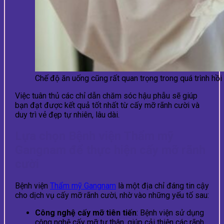
Chế độ ăn uống cũng rất quan trọng trong quá trình hồi
Việc tuân thủ các chỉ dẫn chăm sóc hậu phẫu sẽ giúp
bạn đạt được kết quả tốt nhất từ cấy mỡ rãnh cười và
duy trì vẻ đẹp tự nhiên, lâu dài.
Lựa chọn Bệnh viện Thẩm mỹ
Gangnam để thực hiện cấy mỡ rãnh
cười
Bệnh viện
Thẩm mỹ Gangnam
là một địa chỉ đáng tin cậy
cho dịch vụ cấy mỡ rãnh cười, nhờ vào những yếu tố sau:
Công nghệ cấy mỡ tiên tiến
: Bệnh viện sử dụng
công nghệ cấy mỡ tự thân, giúp cải thiện các rãnh