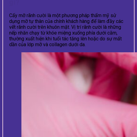
gì?
Cấy mỡ rãnh cười là một phương pháp thẩm mỹ sử
dụng mỡ tự thân của chính khách hàng để làm đầy các
vết rãnh cười trên khuôn mặt. Vị trí rãnh cười là những
nếp nhăn chạy từ khóe miệng xuống phía dưới cằm,
thường xuất hiện khi tuổi tác tăng lên hoặc do sự mất
dần của lớp mỡ và collagen dưới da.