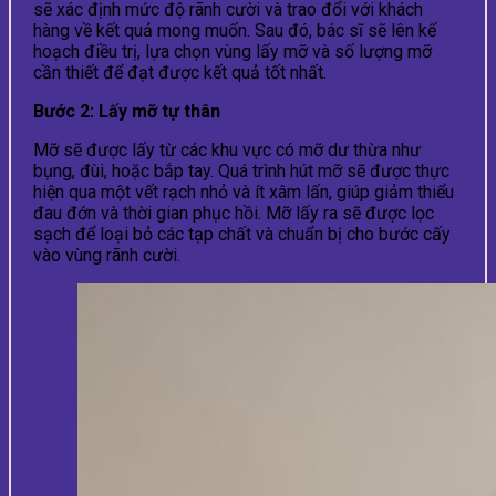
sẽ xác định mức độ rãnh cười và trao đổi với khách
hàng về kết quả mong muốn. Sau đó, bác sĩ sẽ lên kế
hoạch điều trị, lựa chọn vùng lấy mỡ và số lượng mỡ
cần thiết để đạt được kết quả tốt nhất.
Bước 2: Lấy mỡ tự thân
Mỡ sẽ được lấy từ các khu vực có mỡ dư thừa như
bụng, đùi, hoặc bắp tay. Quá trình hút mỡ sẽ được thực
hiện qua một vết rạch nhỏ và ít xâm lấn, giúp giảm thiểu
đau đớn và thời gian phục hồi. Mỡ lấy ra sẽ được lọc
sạch để loại bỏ các tạp chất và chuẩn bị cho bước cấy
vào vùng rãnh cười.