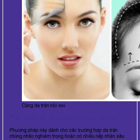
Căng da trán nội soi
Phẫu thuật cắt da chùng vùng trán (mổ hở)
Phương pháp này dành cho các trường hợp da trán
chùng nhão nghiêm trọng hoặc có nhiều nếp nhăn sâu.