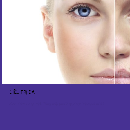
ĐIỀU TRỊ DA
Xóa nhăn vùng mặt: Tổng hợp phương pháp hiệu quả nhất