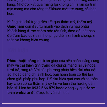
hàng. Nhờ đó, kết quả mang lại không chỉ là làn da trán
mịn màng mà còn tổng thể khuôn mặt trẻ trung, hài hòa
hơn.
Không chỉ chú trọng đến kết quả thẩm mỹ,
thẩm mỹ
Gangnam
còn đầu tư mạnh vào dịch vụ hậu phẫu.
Khách hàng được chăm sóc tận tình, theo dõi sát sao
để đảm bảo quá trình hồi phục diễn ra nhanh chóng, an
toàn và không biến chứng.
Kết luận
Phẫu thuật căng da trán
giúp xóa nếp nhăn, nâng cung
mày và cải thiện tình trạng da chùng, mang lại vẻ ngoài
tươi trẻ, rạng rỡ. Với các phương pháp hiện đại như nội
soi hoặc căng chỉ sinh học, bạn hoàn toàn có thể lựa
chọn giải pháp phù hợp. Để đạt hiệu quả cao và an toàn,
hãy chọn cơ sở thẩm mỹ uy tín và tuân thủ hướng dẫn
bác sĩ. Liên hệ
0932 566 879
hoặc đăng ký qua
form
trên website
để được tư vấn chi tiết.