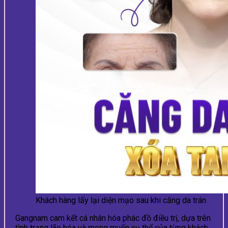
Khách hàng lấy lại diện mạo sau khi căng da trán
Gangnam cam kết cá nhân hóa phác đồ điều trị, dựa trên
tình trạng lão hóa và mong muốn cụ thể của từng khách