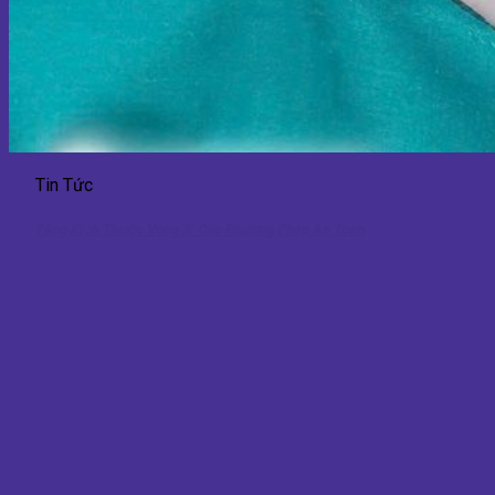
Tin Tức
Tăng Kích Thước Vòng 3: Các Phương Pháp An Toàn