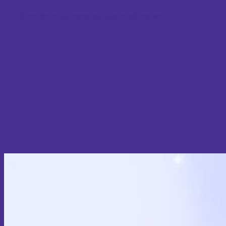
Cắt môi lớn có đau không? Giải đáp chi tiết cho bạn