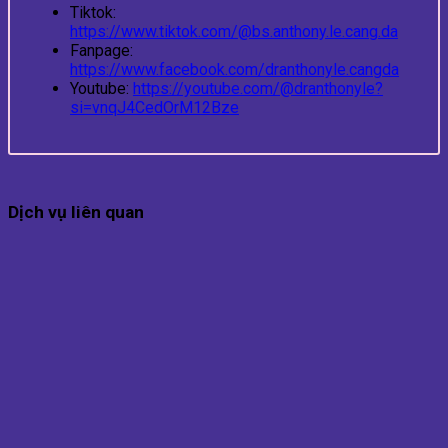
Tiktok:
https://www.tiktok.com/@bs.anthony.le.cang.da
Fanpage:
https://www.facebook.com/dranthonyle.cangda
Youtube:
https://youtube.com/@dranthonyle?
si=vnqJ4CedOrM12Bze
Dịch vụ liên quan