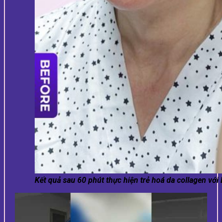
Kết quả sau 60 phút thực hiện trẻ hoá da collagen với