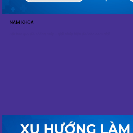
NAM KHOA
Cắt bao quy đầu bằng máy – giải pháp hiện đại cho nam giới