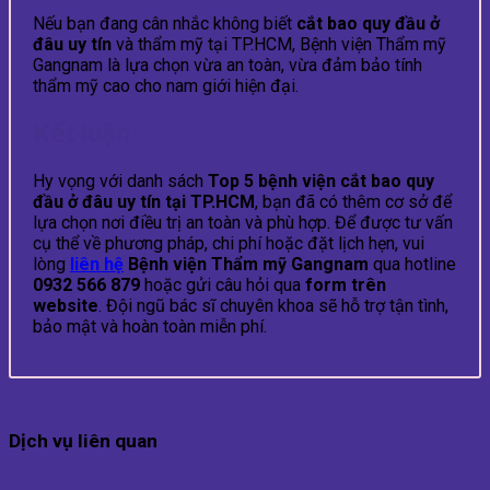
Nếu bạn đang cân nhắc không biết
cắt bao quy đầu ở
đâu uy tín
và thẩm mỹ tại TP.HCM, Bệnh viện Thẩm mỹ
Gangnam là lựa chọn vừa an toàn, vừa đảm bảo tính
thẩm mỹ cao cho nam giới hiện đại.
Kết luận
Hy vọng với danh sách
Top 5 bệnh viện cắt bao quy
đầu ở đâu uy tín tại TP.HCM
, bạn đã có thêm cơ sở để
lựa chọn nơi điều trị an toàn và phù hợp. Để được tư vấn
cụ thể về phương pháp, chi phí hoặc đặt lịch hẹn, vui
lòng
liên hệ
Bệnh viện Thẩm mỹ Gangnam
qua hotline
0932 566 879
hoặc gửi câu hỏi qua
form trên
website
. Đội ngũ bác sĩ chuyên khoa sẽ hỗ trợ tận tình,
bảo mật và hoàn toàn miễn phí.
Dịch vụ liên quan