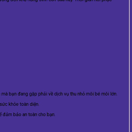
c mà bạn đang gặp phải về dịch vụ thu nhỏ môi bé môi lớn.
sức khỏe toàn diện.
để đảm bảo an toàn cho bạn.