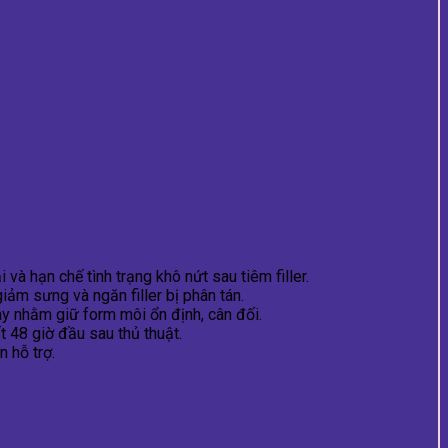
à hạn chế tình trạng khô nứt sau tiêm filler.
ảm sưng và ngăn filler bị phân tán.
 nhằm giữ form môi ổn định, cân đối.
 48 giờ đầu sau thủ thuật.
n hỗ trợ.