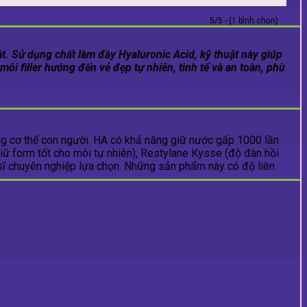
5/5 - (1 bình chọn)
. Sử dụng chất làm đầy Hyaluronic Acid, kỹ thuật này giúp
ôi filler hướng đến vẻ đẹp tự nhiên, tinh tế và an toàn, phù
ong cơ thể con người. HA có khả năng giữ nước gấp 1000 lần
ữ form tốt cho môi tự nhiên), Restylane Kysse (độ đàn hồi
sĩ chuyên nghiệp lựa chọn. Những sản phẩm này có độ liên