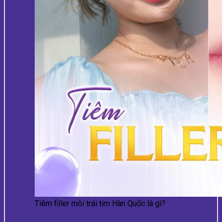
Tiêm filler môi trái tim Hàn Quốc là gì?