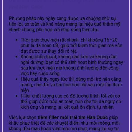
Ưu điểm vượt trội của phương pháp tạo hình
môi Hàn Quốc
Phương pháp này ngày càng được ưa chuộng nhờ sự
tiện lợi, an toàn và khả năng mang lại hiệu quả thẩm mỹ
nhanh chóng, phù hợp với nhịp sống hiện đại.
Thời gian thực hiện rất nhanh, chỉ khoảng 15–20
phút là đã hoàn tất, giúp tiết kiệm thời gian mà vẫn
đạt được sự thay đổi rõ rệt.
Không phẫu thuật, không dao kéo và không cần
nghỉ dưỡng, bạn có thể sinh hoạt bình thường ngay
sau khi thực hiện mà không ảnh hưởng đến công
việc hay cuộc sống.
Hiệu quả thấy ngay tức thì, dáng môi trở nên căng
mọng, cân đối và hài hòa hơn chỉ sau một lần thực
hiện.
Filler chất lượng cao có độ tương thích tốt với cơ
thể, giúp đảm bảo an toàn, hạn chế tối đa nguy cơ
kích ứng và mang lại kết quả ổn định, tự nhiên.
Việc lựa chọn
tiêm filler môi trái tim Hàn Quốc
giúp
khắc phục triệt để các khuyết điểm như môi mỏng, môi
không đều màu hoặc viền môi mờ nhạt, mang lại sự tự