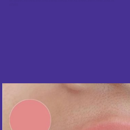
nhiên