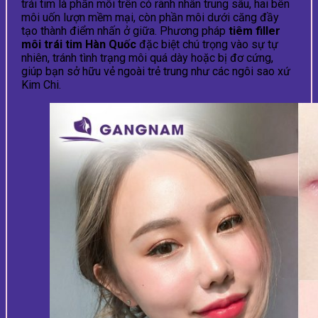
trái tim là phần môi trên có rãnh nhân trung sâu, hai bên
môi uốn lượn mềm mại, còn phần môi dưới căng đầy
tạo thành điểm nhấn ở giữa. Phương pháp
tiêm filler
môi trái tim Hàn Quốc
đặc biệt chú trọng vào sự tự
nhiên, tránh tình trạng môi quá dày hoặc bị đơ cứng,
giúp bạn sở hữu vẻ ngoài trẻ trung như các ngôi sao xứ
Kim Chi.