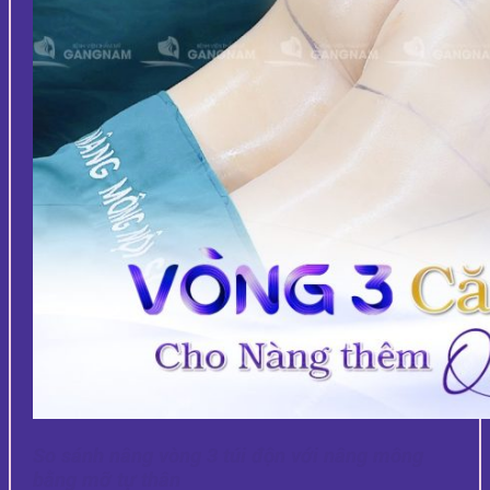
So sánh nâng vòng 3 túi độn với nâng mông
bằng mỡ tự thân