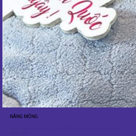
NÂNG MÔNG
Nâng mông 3D nội soi: Giải pháp thẩm mỹ hiện đại cải thiện vòng 3
chuẩn tỷ lệ