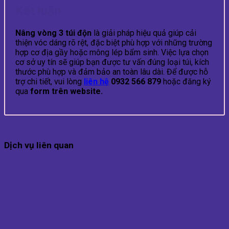
Kết luận
Nâng vòng 3 túi độn
là giải pháp hiệu quả giúp cải
thiện vóc dáng rõ rệt, đặc biệt phù hợp với những trường
hợp cơ địa gầy hoặc mông lép bẩm sinh. Việc lựa chọn
cơ sở uy tín sẽ giúp bạn được tư vấn đúng loại túi, kích
thước phù hợp và đảm bảo an toàn lâu dài. Để được hỗ
trợ chi tiết, vui lòng
liên hệ
0932 566 879
hoặc đăng ký
qua
form trên website.
Dịch vụ liên quan