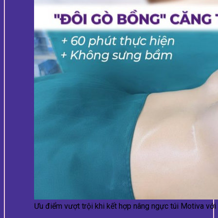
Ưu điểm vượt trội khi kết hợp nâng ngực túi Motiva với 