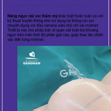
tại sao được ưu tiên lựa chọn?
Nâng ngực nội soi thẩm mỹ
khác biệt hoàn toàn so với
kỹ thuật truyền thống nhờ sử dụng hệ thống nội soi
chuyên dụng với đầu camera siêu nhỏ chỉ vài milimet.
Thiết bị này cho phép bác sĩ quan sát toàn bộ khoang
ngực trên màn hình độ phân giải cao, giúp thao tác chính
xác đến từng milimet.