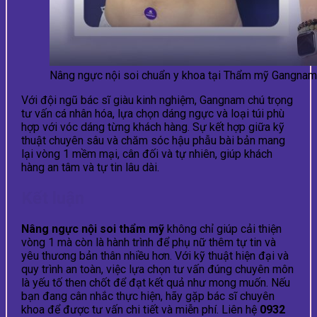
Nâng ngực nội soi chuẩn y khoa tại Thẩm mỹ Gangnam
Với đội ngũ bác sĩ giàu kinh nghiệm, Gangnam chú trọng
tư vấn cá nhân hóa, lựa chọn dáng ngực và loại túi phù
hợp với vóc dáng từng khách hàng. Sự kết hợp giữa kỹ
thuật chuyên sâu và chăm sóc hậu phẫu bài bản mang
lại vòng 1 mềm mại, cân đối và tự nhiên, giúp khách
hàng an tâm và tự tin lâu dài.
Kết luận
Nâng ngực nội soi thẩm mỹ
không chỉ giúp cải thiện
vòng 1 mà còn là hành trình để phụ nữ thêm tự tin và
yêu thương bản thân nhiều hơn. Với kỹ thuật hiện đại và
quy trình an toàn, việc lựa chọn tư vấn đúng chuyên môn
là yếu tố then chốt để đạt kết quả như mong muốn. Nếu
bạn đang cân nhắc thực hiện, hãy gặp bác sĩ chuyên
khoa để được tư vấn chi tiết và miễn phí. Liên hệ
0932