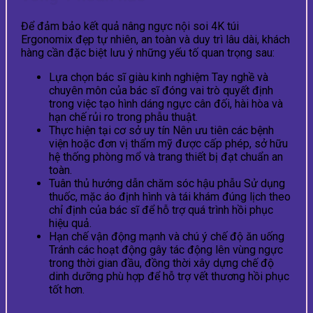
Để đảm bảo kết quả nâng ngực nội soi 4K túi
Ergonomix đẹp tự nhiên, an toàn và duy trì lâu dài, khách
hàng cần đặc biệt lưu ý những yếu tố quan trọng sau:
Lựa chọn bác sĩ giàu kinh nghiệm Tay nghề và
chuyên môn của bác sĩ đóng vai trò quyết định
trong việc tạo hình dáng ngực cân đối, hài hòa và
hạn chế rủi ro trong phẫu thuật.
Thực hiện tại cơ sở uy tín Nên ưu tiên các bệnh
viện hoặc đơn vị thẩm mỹ được cấp phép, sở hữu
hệ thống phòng mổ và trang thiết bị đạt chuẩn an
toàn.
Tuân thủ hướng dẫn chăm sóc hậu phẫu Sử dụng
thuốc, mặc áo định hình và tái khám đúng lịch theo
chỉ định của bác sĩ để hỗ trợ quá trình hồi phục
hiệu quả.
Hạn chế vận động mạnh và chú ý chế độ ăn uống
Tránh các hoạt động gây tác động lên vùng ngực
trong thời gian đầu, đồng thời xây dựng chế độ
dinh dưỡng phù hợp để hỗ trợ vết thương hồi phục
tốt hơn.