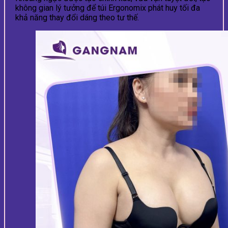
không gian lý tưởng để túi Ergonomix phát huy tối đa
khả năng thay đổi dáng theo tư thế.