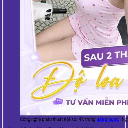
Công nghệ phẫu thuật nội soi 4K trong
nâng ngực
là g