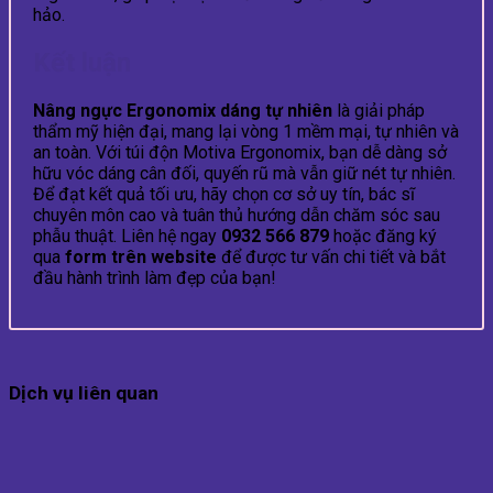
hảo.
Kết luận
Nâng ngực Ergonomix dáng tự nhiên
là giải pháp
thẩm mỹ hiện đại, mang lại vòng 1 mềm mại, tự nhiên và
an toàn. Với túi độn Motiva Ergonomix, bạn dễ dàng sở
hữu vóc dáng cân đối, quyến rũ mà vẫn giữ nét tự nhiên.
Để đạt kết quả tối ưu, hãy chọn cơ sở uy tín, bác sĩ
chuyên môn cao và tuân thủ hướng dẫn chăm sóc sau
phẫu thuật. Liên hệ ngay
0932 566 879
hoặc đăng ký
qua
form trên website
để được tư vấn chi tiết và bắt
đầu hành trình làm đẹp của bạn!
Dịch vụ liên quan