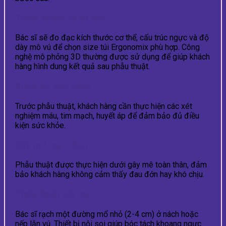
Thăm khám và tư vấn
Bác sĩ sẽ đo đạc kích thước cơ thể, cấu trúc ngực và độ
dày mô vú để chọn size túi Ergonomix phù hợp. Công
nghệ mô phỏng 3D thường được sử dụng để giúp khách
hàng hình dung kết quả sau phẫu thuật.
Kiểm tra sức khỏe
Trước phẫu thuật, khách hàng cần thực hiện các xét
nghiệm máu, tim mạch, huyết áp để đảm bảo đủ điều
kiện sức khỏe.
Gây mê toàn thân
Phẫu thuật được thực hiện dưới gây mê toàn thân, đảm
bảo khách hàng không cảm thấy đau đớn hay khó chịu.
Phẫu thuật nội soi
Bác sĩ rạch một đường mổ nhỏ (2-4 cm) ở nách hoặc
nếp lằn vú. Thiết bị nội soi giúp bóc tách khoang ngực