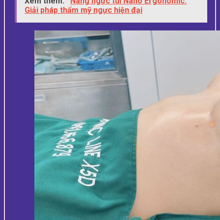
Xem thêm:
Nâng ngực túi Nano Ergonomic:
Giải pháp thẩm mỹ ngực hiện đại