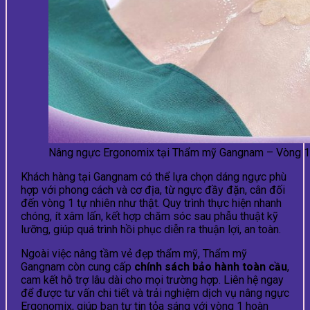
Nâng ngực Ergonomix tại Thẩm mỹ Gangnam – Vòng 1 tự
Khách hàng tại Gangnam có thể lựa chọn dáng ngực phù
hợp với phong cách và cơ địa, từ ngực đầy đặn, cân đối
đến vòng 1 tự nhiên như thật. Quy trình thực hiện nhanh
chóng, ít xâm lấn, kết hợp chăm sóc sau phẫu thuật kỹ
lưỡng, giúp quá trình hồi phục diễn ra thuận lợi, an toàn.
Ngoài việc nâng tầm vẻ đẹp thẩm mỹ, Thẩm mỹ
Gangnam còn cung cấp
chính sách bảo hành toàn cầu
,
cam kết hỗ trợ lâu dài cho mọi trường hợp. Liên hệ ngay
để được tư vấn chi tiết và trải nghiệm dịch vụ nâng ngực
Ergonomix, giúp bạn tự tin tỏa sáng với vòng 1 hoàn