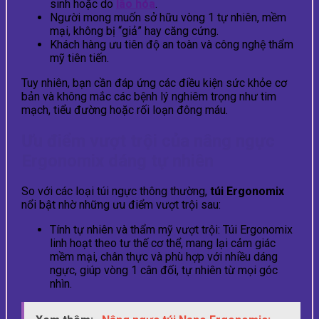
sinh hoặc do
lão hóa
.
Người mong muốn sở hữu vòng 1 tự nhiên, mềm
mại, không bị “giả” hay căng cứng.
Khách hàng ưu tiên độ an toàn và công nghệ thẩm
mỹ tiên tiến.
Tuy nhiên, bạn cần đáp ứng các điều kiện sức khỏe cơ
bản và không mắc các bệnh lý nghiêm trọng như tim
mạch, tiểu đường hoặc rối loạn đông máu.
Ưu điểm vượt trội của nâng ngực
Ergonomix dáng tự nhiên
So với các loại túi ngực thông thường,
túi Ergonomix
nổi bật nhờ những ưu điểm vượt trội sau:
Tính tự nhiên và thẩm mỹ vượt trội: Túi Ergonomix
linh hoạt theo tư thế cơ thể, mang lại cảm giác
mềm mại, chân thực và phù hợp với nhiều dáng
ngực, giúp vòng 1 cân đối, tự nhiên từ mọi góc
nhìn.