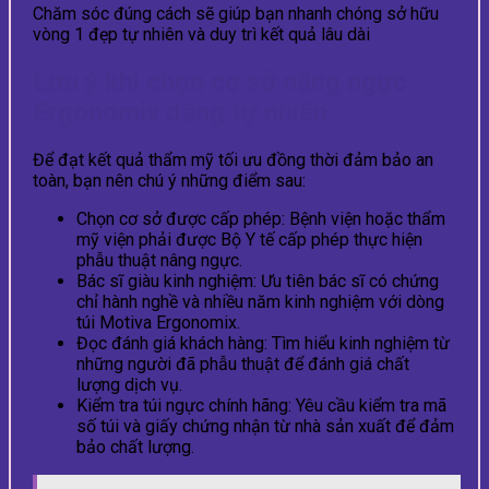
Chăm sóc đúng cách sẽ giúp bạn nhanh chóng sở hữu
vòng 1 đẹp tự nhiên và duy trì kết quả lâu dài
Lưu ý khi chọn cơ sở nâng ngực
Ergonomix dáng tự nhiên
Để đạt kết quả thẩm mỹ tối ưu đồng thời đảm bảo an
toàn, bạn nên chú ý những điểm sau:
Chọn cơ sở được cấp phép: Bệnh viện hoặc thẩm
mỹ viện phải được Bộ Y tế cấp phép thực hiện
phẫu thuật nâng ngực.
Bác sĩ giàu kinh nghiệm: Ưu tiên bác sĩ có chứng
chỉ hành nghề và nhiều năm kinh nghiệm với dòng
túi Motiva Ergonomix.
Đọc đánh giá khách hàng: Tìm hiểu kinh nghiệm từ
những người đã phẫu thuật để đánh giá chất
lượng dịch vụ.
Kiểm tra túi ngực chính hãng: Yêu cầu kiểm tra mã
số túi và giấy chứng nhận từ nhà sản xuất để đảm
bảo chất lượng.