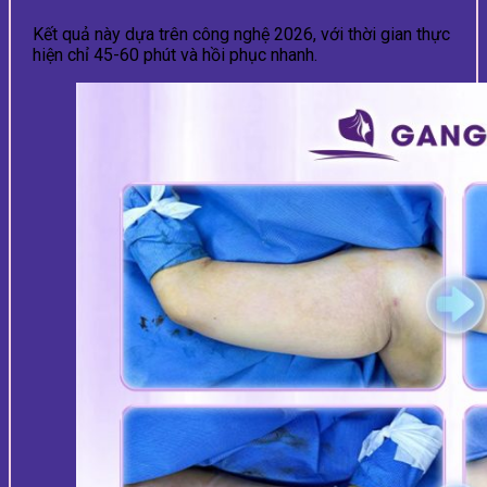
Kết quả này dựa trên công nghệ 2026, với thời gian thực
hiện chỉ 45-60 phút và hồi phục nhanh.