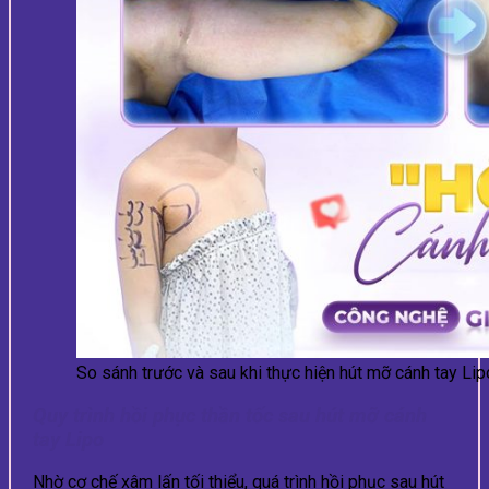
So sánh trước và sau khi thực hiện hút mỡ cánh tay Lip
Quy trình hồi phục thần tốc sau hút mỡ cánh
tay Lipo
Nhờ cơ chế xâm lấn tối thiểu, quá trình hồi phục sau hút