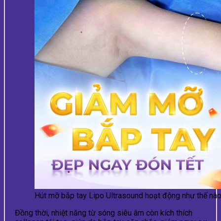
Hút mỡ bắp tay Lipo Ultrasound hoạt động như thế nà
Đồng thời, nhiệt năng từ sóng siêu âm còn kích thích