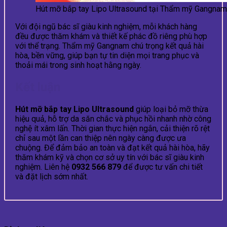
Hút mỡ bắp tay Lipo Ultrasound tại Thẩm mỹ Gangnam
Với đội ngũ bác sĩ giàu kinh nghiệm, mỗi khách hàng
đều được thăm khám và thiết kế phác đồ riêng phù hợp
với thể trạng. Thẩm mỹ Gangnam chú trọng kết quả hài
hòa, bền vững, giúp bạn tự tin diện mọi trang phục và
thoải mái trong sinh hoạt hằng ngày.
Kết luận
Hút mỡ bắp tay Lipo Ultrasound
giúp loại bỏ mỡ thừa
hiệu quả, hỗ trợ da săn chắc và phục hồi nhanh nhờ công
nghệ ít xâm lấn. Thời gian thực hiện ngắn, cải thiện rõ rệt
chỉ sau một lần can thiệp nên ngày càng được ưa
chuộng. Để đảm bảo an toàn và đạt kết quả hài hòa, hãy
thăm khám kỹ và chọn cơ sở uy tín với bác sĩ giàu kinh
nghiệm. Liên hệ
0932 566 879
để được tư vấn chi tiết
và đặt lịch sớm nhất.