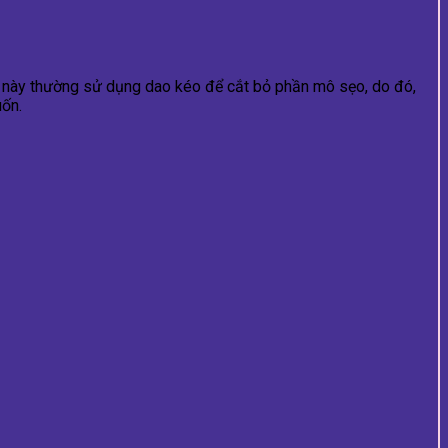
ật này thường sử dụng dao kéo để cắt bỏ phần mô sẹo, do đó,
uốn.