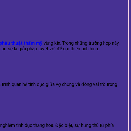
phẫu thuật thẩm mỹ
vùng kín. Trong những trường hợp này,
 sẽ là giải pháp tuyệt vời để cải thiện tình hình.
trình quan hệ tình dục giữa vợ chồng và đóng vai trò trong
nghiệm tình dục thăng hoa. Đặc biệt, sự hứng thú từ phía