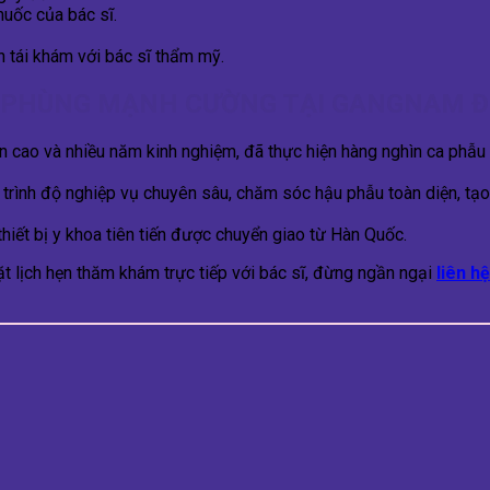
uốc của bác sĩ.
n tái khám với bác sĩ thẩm mỹ.
SĨ PHÙNG MẠNH CƯỜNG TẠI GANGNAM Đ
ôn cao và nhiều năm kinh nghiệm, đã thực hiện hàng nghìn ca phẫu
 trình độ nghiệp vụ chuyên sâu, chăm sóc hậu phẫu toàn diện, tạ
 thiết bị y khoa tiên tiến được chuyển giao từ Hàn Quốc.
 lịch hẹn thăm khám trực tiếp với bác sĩ, đừng ngần ngại
liên hệ