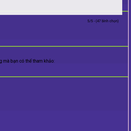
5/5 - (47 bình chọn)
 mà bạn có thể tham khảo: