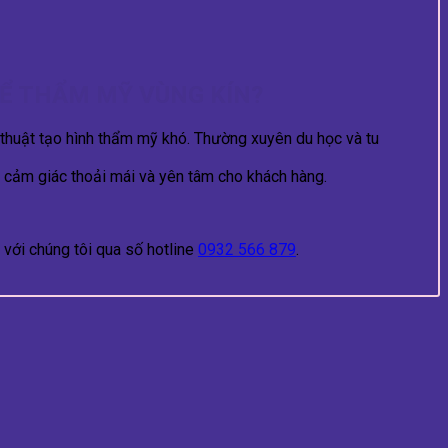
Ể THẨM MỸ VÙNG KÍN?
 thuật tạo hình thẩm mỹ khó. Thường xuyên du học và tu
o cảm giác thoải mái và yên tâm cho khách hàng.
với chúng tôi qua số hotline
0932 566 879
.