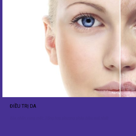
ĐIỀU TRỊ DA
Xóa nhăn vùng mặt: Tổng hợp phương pháp hiệu quả nhất