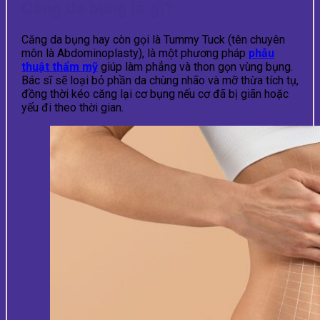
Căng da bụng là gì?
Căng da bụng hay còn gọi là Tummy Tuck (tên chuyên
môn là Abdominoplasty), là một phương pháp
phẫu
thuật thẩm mỹ
giúp làm phẳng và thon gọn vùng bụng.
Bác sĩ sẽ loại bỏ phần da chùng nhão và mỡ thừa tích tụ,
đồng thời kéo căng lại cơ bụng nếu cơ đã bị giãn hoặc
yếu đi theo thời gian.