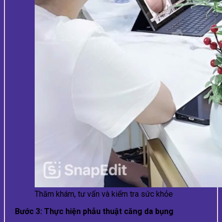
Thăm khám, tư vấn và kiểm tra sức khỏe
Bước 3: Thực hiện phẫu thuật căng da bụng