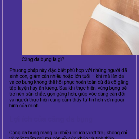
Căng da bụng là gì?
Phương pháp này đặc biệt phù hợp với những người đã
sinh con, giảm cân nhiều hoặc lớn tuổi – khi mà làn da
và cơ bụng không thể hồi phục hoàn toàn dù đã cố gắng
tập luyện hay ăn kiêng. Sau khi thực hiện, vùng bụng sẽ
trở nên săn chắc, gọn gàng hơn, giúp vóc dáng cân đối
và người thực hiện cũng cảm thấy tự tin hơn với ngoại
hình của mình.
Lợi ích của căng da bụng
Căng da bụng mang lại nhiều lợi ích vượt trội, không chỉ
về mặt thẩm mỹ mà còn về sức khỏe và tinh thần.