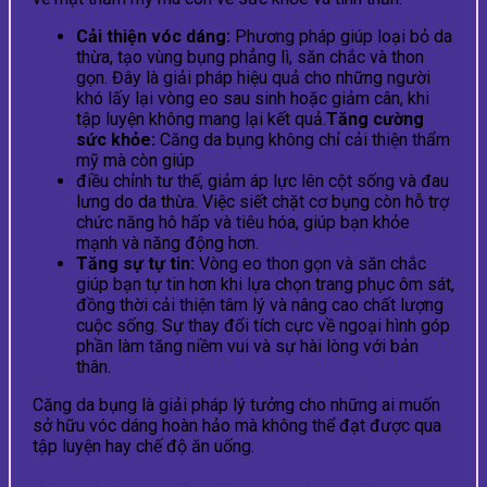
Cải thiện vóc dáng:
Phương pháp giúp loại bỏ da
thừa, tạo vùng bụng phẳng lì, săn chắc và thon
gọn. Đây là giải pháp hiệu quả cho những người
khó lấy lại vòng eo sau sinh hoặc giảm cân, khi
tập luyện không mang lại kết quả.
Tăng cường
sức khỏe:
Căng da bụng không chỉ cải thiện thẩm
mỹ mà còn giúp
điều chỉnh tư thế, giảm áp lực lên cột sống và đau
lưng do da thừa. Việc siết chặt cơ bụng còn hỗ trợ
chức năng hô hấp và tiêu hóa, giúp bạn khỏe
mạnh và năng động hơn.
Tăng sự tự tin:
Vòng eo thon gọn và săn chắc
giúp bạn tự tin hơn khi lựa chọn trang phục ôm sát,
đồng thời cải thiện tâm lý và nâng cao chất lượng
cuộc sống. Sự thay đổi tích cực về ngoại hình góp
phần làm tăng niềm vui và sự hài lòng với bản
thân.
Căng da bụng là giải pháp lý tưởng cho những ai muốn
sở hữu vóc dáng hoàn hảo mà không thể đạt được qua
tập luyện hay chế độ ăn uống.