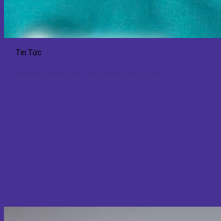
Tin Tức
Tăng Kích Thước Vòng 3: Các Phương Pháp An Toàn