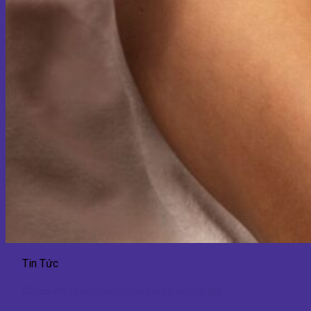
Tin Tức
Cắt môi lớn có đau không? Giải đáp chi tiết cho bạn