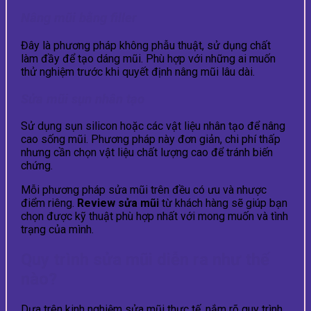
Nâng mũi bằng filler
Đây là phương pháp không phẫu thuật, sử dụng chất
làm đầy để tạo dáng mũi. Phù hợp với những ai muốn
thử nghiệm trước khi quyết định nâng mũi lâu dài.
Sửa mũi sụn nhân tạo
Sử dụng sụn silicon hoặc các vật liệu nhân tạo để nâng
cao sống mũi. Phương pháp này đơn giản, chi phí thấp
nhưng cần chọn vật liệu chất lượng cao để tránh biến
chứng.
Mỗi phương pháp sửa mũi trên đều có ưu và nhược
điểm riêng.
Review sửa mũi
từ khách hàng sẽ giúp bạn
chọn được kỹ thuật phù hợp nhất với mong muốn và tình
trạng của mình.
Quy trình sửa mũi diễn ra như thế
nào?
Dựa trên kinh nghiệm sửa mũi thực tế, nắm rõ quy trình