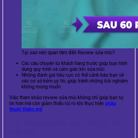
Tại sao nên quan tâm đến Review sửa mũi?
Các câu chuyện từ khách hàng trước giúp bạn hình
dung quy trình và cảm giác khi sửa mũi.
Những đánh giá tiêu cực có thể cảnh báo bạn về
các cơ sở kém uy tín, giúp tránh những trải nghiệm
không mong muốn.
Việc tham khảo review sửa mũi không chỉ giúp bạn tự
tin hơn mà còn giảm thiểu rủi ro khi thực hiện
phẫu
thuật thẩm mỹ
.
Các phương pháp sửa mũi phổ biến
hiện nay