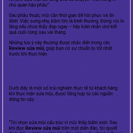
chủ quan hậu phẫu”.
Sau phẫu thuật, mũi cần thời gian để hồi phục và ổn
định. Việc sưng nhẹ, bầm tím là bình thường. Đừng vội lo
lắng nếu chưa thấy đẹp ngay – hãy kiên nhẫn chờ kết
quả cuối cùng sau vài tháng.
Những lưu ý này thường được nhắc đến trong các
Review sửa mũi
, giúp bạn có sự chuẩn bị tốt nhất
trước khi thực hiện.
Review sửa mũi từ khách hàng thực
tế
Dưới đây là một số trải nghiệm thực tế từ khách hàng
khi thực hiện sửa mũi, được tổng hợp từ các nguồn
đáng tin cậy:
Chị Lan, 28 tuổi, TP.HCM
“Tôi chọn sửa mũi cấu trúc vì mũi thấp bẩm sinh. Sau
khi đọc
Review sửa mũi
trên một diễn đàn, tôi quyết