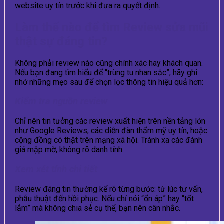
website uy tín trước khi đưa ra quyết định.
Làm thế nào để tìm Review sửa mũi
thật sự đáng tin?
Không phải review nào cũng chính xác hay khách quan.
Nếu bạn đang tìm hiểu để “trùng tu nhan sắc”, hãy ghi
nhớ những mẹo sau để chọn lọc thông tin hiệu quả hơn:
Kiểm tra nguồn review
Chỉ nên tin tưởng các review xuất hiện trên nền tảng lớn
như Google Reviews, các diễn đàn thẩm mỹ uy tín, hoặc
cộng đồng có thật trên mạng xã hội. Tránh xa các đánh
giá mập mờ, không rõ danh tính.
Xem xét tính chi tiết
Review đáng tin thường kể rõ từng bước: từ lúc tư vấn,
phẫu thuật đến hồi phục. Nếu chỉ nói “ổn áp” hay “tốt
lắm” mà không chia sẻ cụ thể, bạn nên cân nhắc.