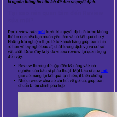
là nguồn thông tin hữu ích để đưa ra quyết định.
Tại sao nên quan tâm đến Review
sửa mũi?
Đọc review sửa
mũi
trước khi quyết định là bước không
thể bỏ qua nếu bạn muốn yên tâm và có kết quả như ý.
Những trải nghiệm thực tế từ khách hàng giúp bạn nhìn
rõ hơn về tay nghề bác sĩ, chất lượng dịch vụ và cơ sở
vật chất. Dưới đây là lý do vì sao review lại quan trọng
đến vậy:
Review thường đề cập đến kỹ năng và kinh
nghiệm của bác sĩ phẫu thuật. Một bác sĩ sửa
mũi
giỏi sẽ mang lại kết quả tự nhiên, ít biến chứng.
Nhiều review chia sẻ chi tiết về giá cả, giúp bạn
chuẩn bị tài chính phù hợp.