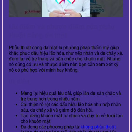
Ưu điểm và nhược điểm của phẫu
thuật căng da mặt
Phẫu thuật căng da mặt là phương pháp thẩm mỹ giúp
khắc phục dấu hiệu lão hóa, như nếp nhăn và da chảy xệ,
đem lại vẻ trẻ trung và săn chắc cho khuôn mặt. Nhưng
nó cũng có ưu và nhược điểm nên bạn cần xem xét kỹ
nó có phù hợp với mình hay không.
Ưu điểm
Mang lại hiệu quả lâu dài, giúp làn da săn chắc và
trẻ trung hơn trong nhiều năm.
Cải thiện rõ rệt các dấu hiệu lão hóa như nếp nhăn
sâu, da chảy xệ và giảm độ đàn hồi.
Tạo dáng khuôn mặt tự nhiên và duy trì vẻ tươi tắn
cho khuôn mặt.
Đa dạng các phương pháp từ
không phẫu thuật