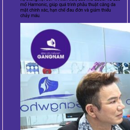
mổ Harmonic, giúp quá trình phẫu thuật căng da
mặt chính xác, hạn chế đau đớn và giảm thiểu
chảy máu.