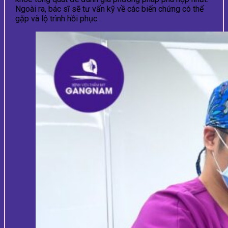
Ngoài ra, bác sĩ sẽ tư vấn kỹ về các biến chứng có thể
gặp và lộ trình hồi phục.