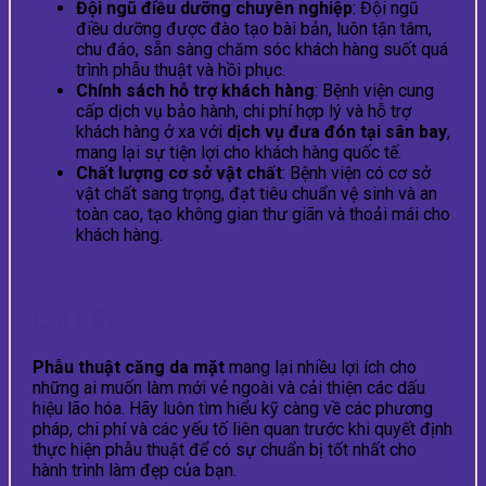
Đội ngũ điều dưỡng chuyên nghiệp
: Đội ngũ
điều dưỡng được đào tạo bài bản, luôn tận tâm,
chu đáo, sẵn sàng chăm sóc khách hàng suốt quá
trình phẫu thuật và hồi phục.
Chính sách hỗ trợ khách hàng
: Bệnh viện cung
cấp dịch vụ bảo hành, chi phí hợp lý và hỗ trợ
khách hàng ở xa với
dịch vụ đưa đón tại sân bay
,
mang lại sự tiện lợi cho khách hàng quốc tế.
Chất lượng cơ sở vật chất
: Bệnh viện có cơ sở
vật chất sang trọng, đạt tiêu chuẩn vệ sinh và an
toàn cao, tạo không gian thư giãn và thoải mái cho
khách hàng.
Lời kết
Phẫu thuật căng da mặt
mang lại nhiều lợi ích cho
những ai muốn làm mới vẻ ngoài và cải thiện các dấu
hiệu lão hóa. Hãy luôn tìm hiểu kỹ càng về các phương
pháp, chi phí và các yếu tố liên quan trước khi quyết định
thực hiện phẫu thuật để có sự chuẩn bị tốt nhất cho
hành trình làm đẹp của bạn.