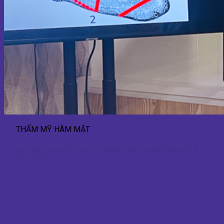
THẨM MỸ HÀM MẶT
Gọt hàm công nghệ nội soi – Giải pháp hiện đại cho khuôn mặt V-
line hài hòa