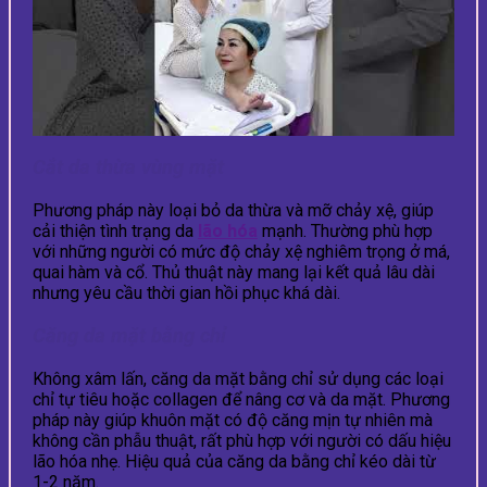
Cắt da thừa vùng mặt
Phương pháp này loại bỏ da thừa và mỡ chảy xệ, giúp
cải thiện tình trạng da
lão hóa
mạnh. Thường phù hợp
với những người có mức độ chảy xệ nghiêm trọng ở má,
quai hàm và cổ. Thủ thuật này mang lại kết quả lâu dài
nhưng yêu cầu thời gian hồi phục khá dài.
Căng da mặt bằng chỉ
Không xâm lấn, căng da mặt bằng chỉ sử dụng các loại
chỉ tự tiêu hoặc collagen để nâng cơ và da mặt. Phương
pháp này giúp khuôn mặt có độ căng mịn tự nhiên mà
không cần phẫu thuật, rất phù hợp với người có dấu hiệu
lão hóa nhẹ. Hiệu quả của căng da bằng chỉ kéo dài từ
1-2 năm.