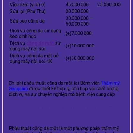
Viền hàm (vị trí 6)
45.000.000
25.000.000
Sửa lại (Phụ Thu)
30.000.000
30.000.000 –
Sửa sẹo căng da
50.000.000
Dịch vụ căng da sử dụng
(+)7.000.000
keo sinh học
Dịch vụ
căng da mặt
sử
(+)10.000.000
dụng máy nội soi
Dịch vụ căng da mặt sử
(+)30.000.000
dụng máy nội soi 4K
Chi phí phẫu thuật căng da mặt tại Bệnh viện
Thẩm mỹ
Gangnam
được thiết kế hợp lý, phù hợp với chất lượng
dịch vụ và sự chuyên nghiệp mà bệnh viện cung cấp.
Giới thiệu về phẫu thuật căng da
mặt
Phẫu thuật căng da mặt là một phương pháp thẩm mỹ