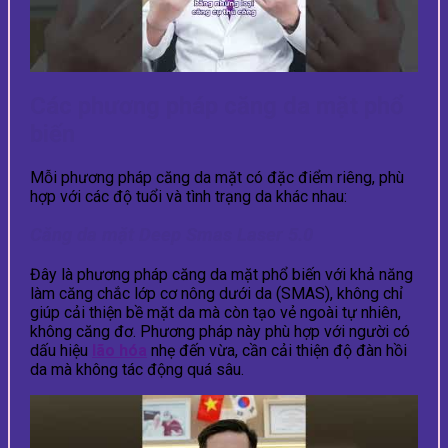
Các phương pháp căng da mặt phổ
biến
Mỗi phương pháp căng da mặt có đặc điểm riêng, phù
hợp với các độ tuổi và tình trạng da khác nhau:
Căng da mặt Deep Smas Laser 5.0
Đây là phương pháp căng da mặt phổ biến với khả năng
làm căng chắc lớp cơ nông dưới da (SMAS), không chỉ
giúp cải thiện bề mặt da mà còn tạo vẻ ngoài tự nhiên,
không căng đơ. Phương pháp này phù hợp với người có
dấu hiệu
lão hóa
nhẹ đến vừa, cần cải thiện độ đàn hồi
da mà không tác động quá sâu.