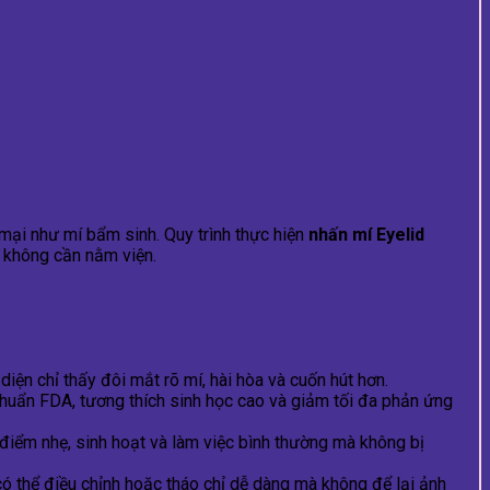
mại như mí bẩm sinh. Quy trình thực hiện
nhấn mí Eyelid
à không cần nằm viện.
ện chỉ thấy đôi mắt rõ mí, hài hòa và cuốn hút hơn.
 chuẩn FDA, tương thích sinh học cao và giảm tối đa phản ứng
điểm nhẹ, sinh hoạt và làm việc bình thường mà không bị
có thể điều chỉnh hoặc tháo chỉ dễ dàng mà không để lại ảnh