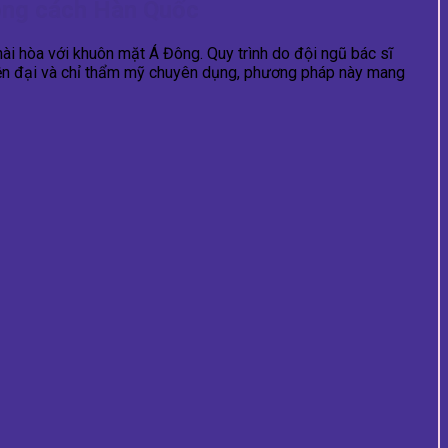
hong cách Hàn Quốc
ài hòa với khuôn mặt Á Đông. Quy trình do đội ngũ bác sĩ
hiện đại và chỉ thẩm mỹ chuyên dụng, phương pháp này mang