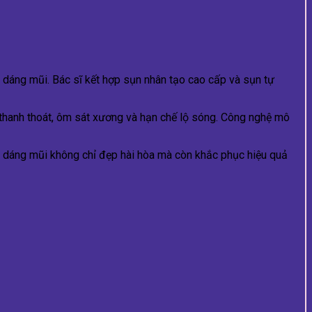
 dáng mũi. Bác sĩ kết hợp sụn nhân tạo cao cấp và sụn tự
 thanh thoát, ôm sát xương và hạn chế lộ sóng. Công nghệ mô
, dáng mũi không chỉ đẹp hài hòa mà còn khắc phục hiệu quả