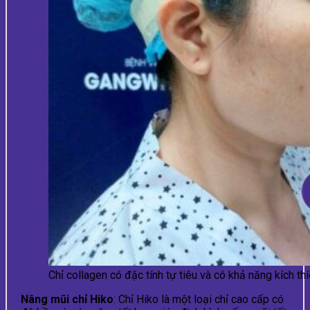
Chỉ collagen có đặc tính tự tiêu và có khả năng kích th
Nâng mũi chỉ Hiko
: Chỉ Hiko là một loại chỉ cao cấp có