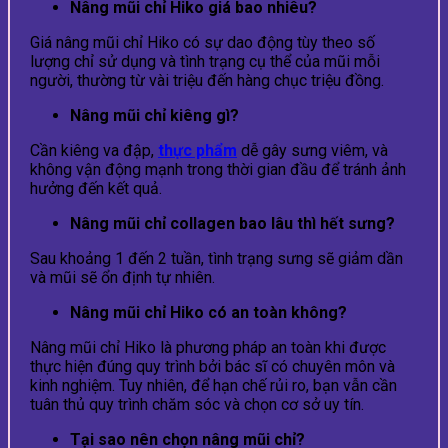
Nâng mũi chỉ Hiko giá bao nhiêu?
Giá nâng mũi chỉ Hiko có sự dao động tùy theo số
lượng chỉ sử dụng và tình trạng cụ thể của mũi mỗi
người, thường từ vài triệu đến hàng chục triệu đồng.
Nâng mũi chỉ kiêng gì?
Cần kiêng va đập,
thực phẩm
dễ gây sưng viêm, và
không vận động mạnh trong thời gian đầu để tránh ảnh
hưởng đến kết quả.
Nâng mũi chỉ collagen bao lâu thì hết sưng?
Sau khoảng 1 đến 2 tuần, tình trạng sưng sẽ giảm dần
và mũi sẽ ổn định tự nhiên.
Nâng mũi chỉ Hiko có an toàn không?
Nâng mũi chỉ Hiko là phương pháp an toàn khi được
thực hiện đúng quy trình bởi bác sĩ có chuyên môn và
kinh nghiệm. Tuy nhiên, để hạn chế rủi ro, bạn vẫn cần
tuân thủ quy trình chăm sóc và chọn cơ sở uy tín.
Tại sao nên chọn nâng mũi chỉ?