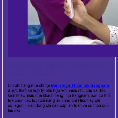
Chi phí nâng mũi chỉ tại Bệnh viện
Thẩm mỹ Gangnam
Chi phí nâng mũi chỉ tại
Bệnh viện Thẩm mỹ Gangnam
được thiết kế hợp lý, phù hợp với nhiều nhu cầu và điều
kiện khác nhau của khách hàng. Tại Gangnam, bạn có thể
lựa chọn các loại chỉ nâng mũi như chỉ Hiko hay chỉ
collagen – các dòng chỉ cao cấp, an toàn và có hiệu quả
lâu dài.