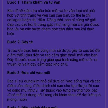
Bước 1: Thăm khám và tư vấn
Bác sĩ sẽ kiểm tra cấu trúc mũi và tư vấn loại chỉ phù
hợp với tình trạng và yêu cầu của bạn, có thể là chỉ
collagen hoặc chỉ Hiko. Đồng thời, bác sĩ cũng sẽ giải
đáp các câu hỏi thường gặp như nâng mũi chỉ giữ được
bao lâu và các bước chăm sóc cần thiết sau khi thực
hiện.
Bước 2: Gây tê
Trước khi thực hiện, vùng mũi sẽ được gây tê cục bộ để
giảm thiểu đau đớn và tạo cảm giác thoải mái cho bạn.
Đây là bước quan trọng giúp quá trình nâng mũi diễn ra
thuận lợi và ít gây cảm giác khó chịu.
Bước 3: Đưa chỉ vào mũi
Bác sĩ sử dụng kim nhỏ để đưa chỉ vào sống mũi và các
điểm cần nâng, điều chỉnh chỉ sao cho tạo được độ cao
và dáng mũi như ý. Tùy thuộc vào từng trường hợp, bác
sĩ có thể sử dụng số lượng chỉ khác nhau để đạt kết quả
mong muốn.
Bước 4: Điều chỉnh dáng mũi