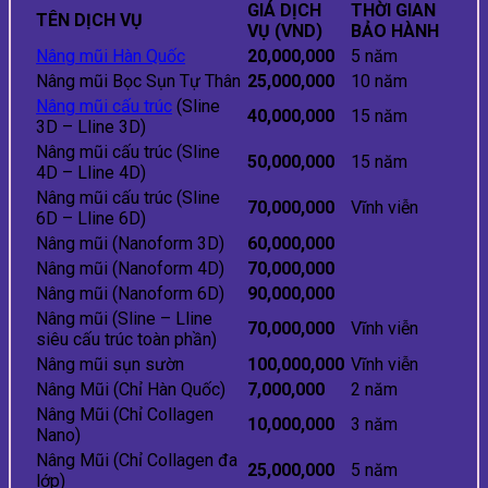
GIÁ DỊCH
THỜI GIAN
TÊN DỊCH VỤ
VỤ (VND)
BẢO HÀNH
Nâng mũi Hàn Quốc
20,000,000
5 năm
Nâng mũi Bọc Sụn Tự Thân
25,000,000
10 năm
Nâng mũi cấu trúc
(Sline
40,000,000
15 năm
3D – Lline 3D)
Nâng mũi cấu trúc (Sline
50,000,000
15 năm
4D – Lline 4D)
Nâng mũi cấu trúc (Sline
70,000,000
Vĩnh viễn
6D – Lline 6D)
Nâng mũi (Nanoform 3D)
60,000,000
Nâng mũi (Nanoform 4D)
70,000,000
Nâng mũi (Nanoform 6D)
90,000,000
Nâng mũi (Sline – Lline
70,000,000
Vĩnh viễn
siêu cấu trúc toàn phần)
Nâng mũi sụn sườn
100,000,000
Vĩnh viễn
Nâng Mũi (Chỉ Hàn Quốc)
7,000,000
2 năm
Nâng Mũi (Chỉ Collagen
10,000,000
3 năm
Nano)
Nâng Mũi (Chỉ Collagen đa
25,000,000
5 năm
lớp)