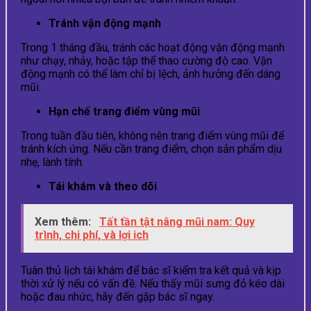
Tránh vận động mạnh
Trong 1 tháng đầu, tránh các hoạt động vận động mạnh
như chạy, nhảy, hoặc tập thể thao cường độ cao. Vận
động mạnh có thể làm chỉ bị lệch, ảnh hưởng đến dáng
mũi.
Hạn chế trang điểm vùng mũi
Trong tuần đầu tiên, không nên trang điểm vùng mũi để
tránh kích ứng. Nếu cần trang điểm, chọn sản phẩm dịu
nhẹ, lành tính.
Tái khám và theo dõi
Xem thêm:
Tất tần tật nâng mũi nam: Quy
trình, chi phí, và lợi ich
Tuân thủ lịch tái khám để bác sĩ kiểm tra kết quả và kịp
thời xử lý nếu có vấn đề. Nếu thấy mũi sưng đỏ kéo dài
hoặc đau nhức, hãy đến gặp bác sĩ ngay.