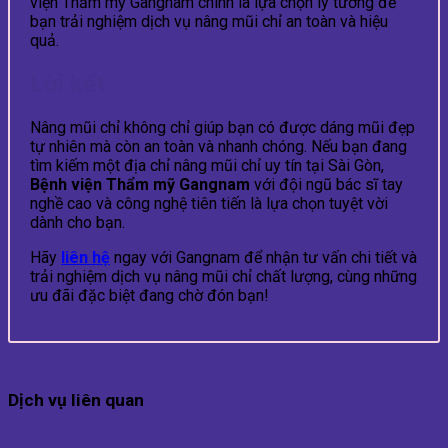
viện Thẩm mỹ Gangnam chính là lựa chọn lý tưởng để
bạn trải nghiệm dịch vụ nâng mũi chỉ an toàn và hiệu
quả.
Lời kết
Nâng mũi chỉ không chỉ giúp bạn có được dáng mũi đẹp
tự nhiên mà còn an toàn và nhanh chóng. Nếu bạn đang
tìm kiếm một địa chỉ nâng mũi chỉ uy tín tại Sài Gòn,
Bệnh viện Thẩm mỹ Gangnam
với đội ngũ bác sĩ tay
nghề cao và công nghệ tiên tiến là lựa chọn tuyệt vời
dành cho bạn.
Hãy
liên hệ
ngay với Gangnam để nhận tư vấn chi tiết và
trải nghiệm dịch vụ nâng mũi chỉ chất lượng, cùng những
ưu đãi đặc biệt đang chờ đón bạn!
Dịch vụ liên quan