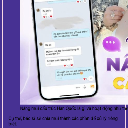
Nâng mũi cấu trúc Hàn Quốc là gì và hoạt động như th
Cụ thể, bác sĩ sẽ chia mũi thành các phần để xử lý riêng
biệt: