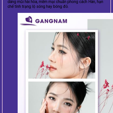
dáng mũi hài hòa, mềm mại chuẩn phong cách Hàn, hạn
chế tình trạng lộ sóng hay bóng đỏ.