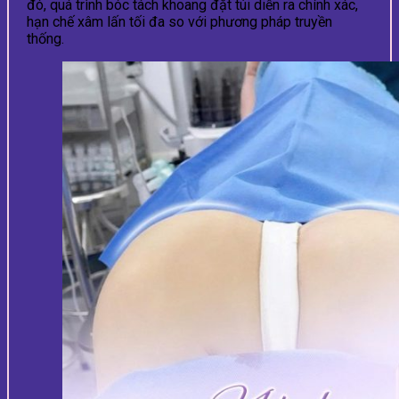
đó, quá trình bóc tách khoang đặt túi diễn ra chính xác,
hạn chế xâm lấn tối đa so với phương pháp truyền
thống.