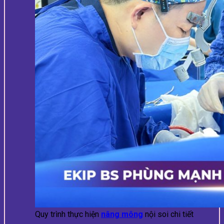
Quy trình thực hiện
nâng mông
nội soi chi tiết