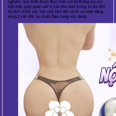
nghiệm. Quy trình được thực hiện với hệ thống nội soi
tiên tiến, giúp quan sát rõ cấu trúc bên trong, từ đó đặt
túi độn chính xác, hạn chế xâm lấn và tối ưu hình dáng
vòng 3 cân đối, tự nhiên theo từng vóc dáng.