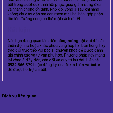
tiết trong suốt quá trình hồi phục, giúp giảm sưng đau
và nhanh chóng ổn định. Nhờ đó, vòng 3 sau khi nâng
không chỉ đầy đặn mà còn mềm mại, hài hòa, góp phần
tôn lên đường cong cơ thể một cách rõ rệt.
Kết luận
Nếu bạn đang quan tâm đến
nâng mông nội soi
để cải
thiện độ nhô hoặc khắc phục vùng hóp hai bên hông, hãy
trao đổi trực tiếp với bác sĩ chuyên khoa để được đánh
giá chính xác và tư vấn phù hợp. Phương pháp này mang
lại vòng 3 đầy đặn, cân đối và duy trì lâu dài. Liên hệ
0932 566 879
hoặc đăng ký qua
form trên website
để được hỗ trợ chi tiết.
Dịch vụ liên quan