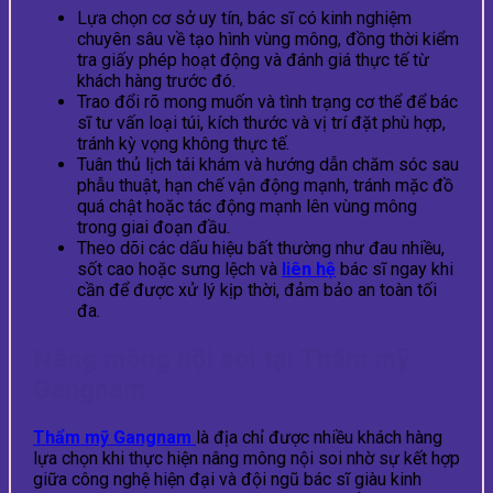
Lựa chọn cơ sở uy tín, bác sĩ có kinh nghiệm
chuyên sâu về tạo hình vùng mông, đồng thời kiểm
tra giấy phép hoạt động và đánh giá thực tế từ
khách hàng trước đó.
Trao đổi rõ mong muốn và tình trạng cơ thể để bác
sĩ tư vấn loại túi, kích thước và vị trí đặt phù hợp,
tránh kỳ vọng không thực tế.
Tuân thủ lịch tái khám và hướng dẫn chăm sóc sau
phẫu thuật, hạn chế vận động mạnh, tránh mặc đồ
quá chật hoặc tác động mạnh lên vùng mông
trong giai đoạn đầu.
Theo dõi các dấu hiệu bất thường như đau nhiều,
sốt cao hoặc sưng lệch và
liên hệ
bác sĩ ngay khi
cần để được xử lý kịp thời, đảm bảo an toàn tối
đa.
Nâng mông nội soi tại Thẩm mỹ
Gangnam
Thẩm mỹ Gangnam
là địa chỉ được nhiều khách hàng
lựa chọn khi thực hiện nâng mông nội soi nhờ sự kết hợp
giữa công nghệ hiện đại và đội ngũ bác sĩ giàu kinh