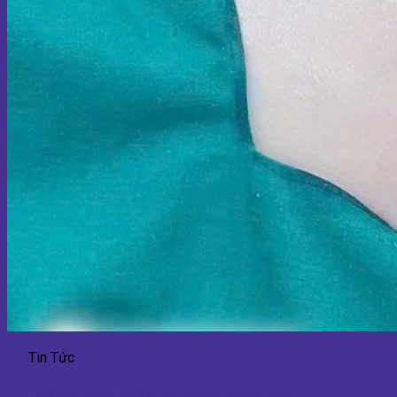
Tin Tức
Tăng Kích Thước Vòng 3: Các Phương Pháp An Toàn