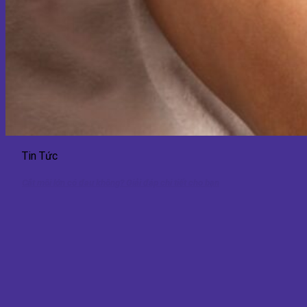
Tin Tức
Cắt môi lớn có đau không? Giải đáp chi tiết cho bạn