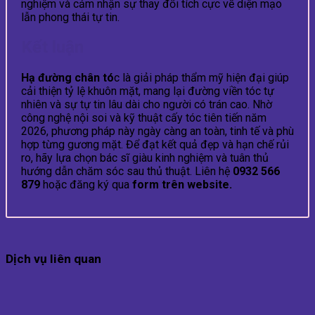
nghiệm và cảm nhận sự thay đổi tích cực về diện mạo
lẫn phong thái tự tin.
Kết luận
Hạ đường chân tó
c là giải pháp thẩm mỹ hiện đại giúp
cải thiện tỷ lệ khuôn mặt, mang lại đường viền tóc tự
nhiên và sự tự tin lâu dài cho người có trán cao. Nhờ
công nghệ nội soi và kỹ thuật cấy tóc tiên tiến năm
2026, phương pháp này ngày càng an toàn, tinh tế và phù
hợp từng gương mặt. Để đạt kết quả đẹp và hạn chế rủi
ro, hãy lựa chọn bác sĩ giàu kinh nghiệm và tuân thủ
hướng dẫn chăm sóc sau thủ thuật. Liên hệ
0932 566
879
hoặc đăng ký qua
form trên website.
Dịch vụ liên quan