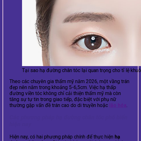
Tại sao hạ đường chân tóc lại quan trọng cho tỉ lệ khu
Theo các chuyên gia thẩm mỹ năm 2026, một vầng trán
đẹp nên nằm trong khoảng 5-6,5cm. Việc hạ thấp
đường viền tóc không chỉ cải thiện thẩm mỹ mà còn
tăng sự tự tin trong giao tiếp, đặc biệt với phụ nữ
thường gặp vấn đề trán cao do di truyền hoặc
lão hóa
.
Các phương pháp hạ đường chân tóc phổ biến
hiện nay
Hiện nay, có hai phương pháp chính để thực hiện
hạ