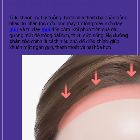
trọng cho tỉ lệ khuôn mặt?
Tỉ lệ khuôn mặt lý tưởng được chia thành ba phần bằng
nhau: từ chân tóc đến lông mày, từ lông mày đến đáy
mũi
, và từ đáy
mũi
đến cằm. Khi phần trên quá dài,
gương mặt dễ trông dài hơn, thiếu sức sống.
Hạ đường
chân tóc
chính là cách hiệu quả để điều chỉnh, giúp
khuôn mặt ngắn gọn, thanh thoát và hài hòa hơn.