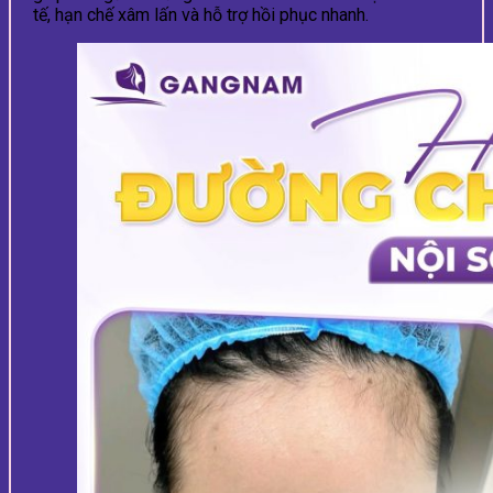
tế, hạn chế xâm lấn và hỗ trợ hồi phục nhanh.