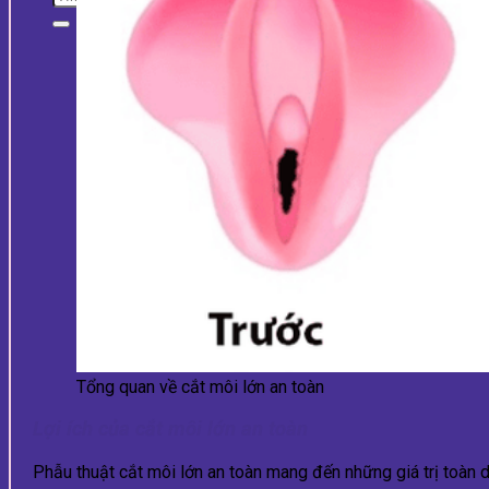
Tổng quan về cắt môi lớn an toàn
Lợi ích của cắt môi lớn an toàn
Phẫu thuật cắt môi lớn an toàn mang đến những giá trị toàn 