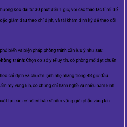
hường kéo dài từ 30 phút đến 1 giờ, với các thao tác tỉ mỉ để
oặc giảm đau theo chỉ định, và tái khám định kỳ để theo dõi
 phổ biến và biện pháp phòng tránh cần lưu ý như sau:
phòng tránh
: Chọn cơ sở y tế uy tín, có phòng mổ đạt chuẩn
heo chỉ định và chườm lạnh nhẹ nhàng trong 48 giờ đầu.
hẩm mỹ vùng kín, có chứng chỉ hành nghề và nhiều năm kinh
thuật tại các cơ sở có bác sĩ nắm vững giải phẫu vùng kín.