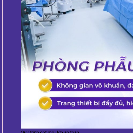
Quy trình cắt môi lớn an toàn