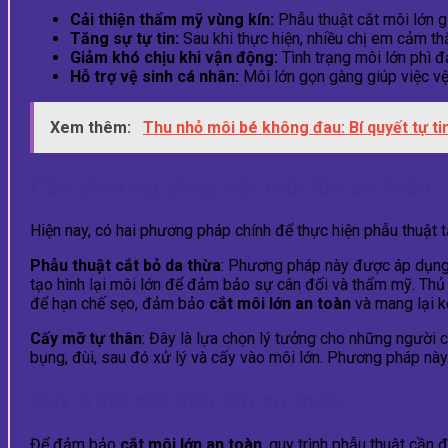
Cải thiện thẩm mỹ vùng kín:
Phẫu thuật cắt môi lớn gi
Tăng sự tự tin:
Sau khi thực hiện, nhiều chị em cảm th
Giảm khó chịu khi vận động:
Tình trạng môi lớn phì đ
Hỗ trợ vệ sinh cá nhân:
Môi lớn gọn gàng giúp việc vệ
Xem thêm:
Thu nhỏ môi bé không đau: Bí quyết tự ti
Các phương pháp cắt môi lớn an toàn
Hiện nay, có hai phương pháp chính để thực hiện phẫu thuật 
Phẫu thuật cắt bỏ da thừa
: Phương pháp này được áp dụng 
tạo hình lại môi lớn để đảm bảo sự cân đối và thẩm mỹ. Thủ 
để hạn chế sẹo, đảm bảo
cắt môi lớn an toàn
và mang lại kế
Cấy mỡ tự thân
: Đây là lựa chọn lý tưởng cho những người 
bụng, đùi, sau đó xử lý và cấy vào môi lớn. Phương pháp này
Quy trình cắt môi lớn an toàn
Để đảm bảo
cắt môi lớn an toàn
, quy trình phẫu thuật cần 