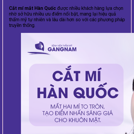
Cắt mí mắt Hàn Quốc
được nhiều khách hàng lựa chọn
nhờ sở hữu nhiều ưu điểm nổi bật, mang lại hiệu quả
thẩm mỹ tự nhiên và lâu dài hơn so với các phương pháp
truyền thống.