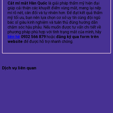
Cắt mí mắt Hàn Quốc
là giải pháp thẩm mỹ hiện đại
giúp cải thiện các khuyết điểm vùng mắt, mang lại nếp
mí rõ nét, cân đối và tự nhiên hơn. Để đạt kết quả thẩm
mỹ tối ưu, bạn nên lựa chọn cơ sở uy tín cùng đội ngũ
bác sĩ giàu kinh nghiệm và tuân thủ đúng hướng dẫn
chăm sóc hậu phẫu. Nếu muốn được tư vấn chi tiết về
phương pháp phù hợp với tình trạng mắt của mình, hãy
liên hệ
0932 566 879
hoặc
đăng ký qua form trên
website
để được hỗ trợ nhanh chóng.
Dịch vụ liên quan