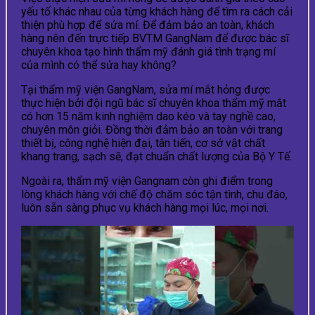
yếu tố khác nhau của từng khách hàng để tìm ra cách cải
thiện phù hợp để sửa mí. Để đảm bảo an toàn, khách
hàng nên đến trực tiếp BVTM GangNam để được bác sĩ
chuyên khoa tạo hình thẩm mỹ đánh giá tình trạng mí
của mình có thể sửa hay không?
Tại thẩm mỹ viện GangNam, sửa mí mắt hỏng được
thực hiện bởi đội ngũ bác sĩ chuyên khoa thẩm mỹ mắt
có hơn 15 năm kinh nghiệm dao kéo và tay nghề cao,
chuyên môn giỏi. Đồng thời đảm bảo an toàn với trang
thiết bị, công nghệ hiện đại, tân tiến, cơ sở vật chất
khang trang, sạch sẽ, đạt chuẩn chất lượng của Bộ Y Tế.
Ngoài ra, thẩm mỹ viện Gangnam còn ghi điểm trong
lòng khách hàng với chế độ chăm sóc tận tình, chu đáo,
luôn sẵn sàng phục vụ khách hàng mọi lúc, mọi nơi.