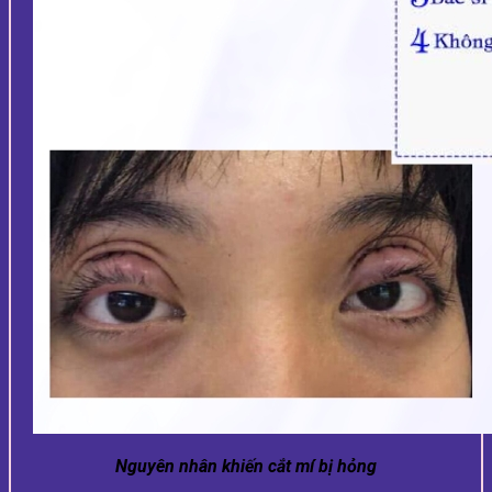
Nguyên nhân khiến cắt mí bị hỏng