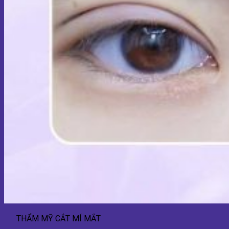
THẨM MỸ CẮT MÍ MẮT