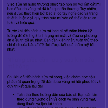
Việc sửa mí hỏng thường phức tạp hơn so với lần cắt mí
ban đầu, do vùng mí đã trải qua tổn thương. Tuy nhiên,
nếu được thực hiện bởi bác sĩ có tay nghề cao và trang
thiết bị hiện đại, quy trình sửa mí vẫn có thể diễn ra an
toàn và hiệu quả.
Trước khi tiến hành sửa mí, bác sĩ sẽ thăm khám kỹ
lưỡng để đánh giá tình trạng mí mắt và đưa ra phương
án điều trị tối ưu nhất. Bạn cần kiên nhẫn, tuân thủ theo
chỉ định của bác sĩ để đạt được kết quả thẩm mỹ tốt
nhất.
Những điều cần lưu ý sau khi sửa
mí hỏng
Sau khi đã tiến hành sửa mí hỏng, việc chăm sóc hậu
phẫu rất quan trọng để đảm bảo vùng mí hồi phục tốt và
duy trì kết quả lâu dài:
Tuân thủ theo hướng dẫn của bác sĩ: Bạn cần làm
theo đúng hướng dẫn về cách vệ sinh vùng mắt,
dùng thuốc và lịch tái khám.