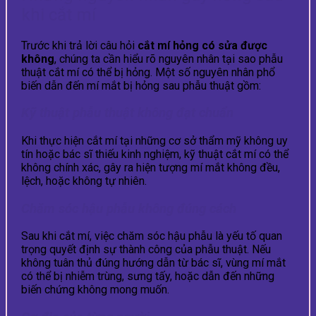
khi cắt mí
Trước khi trả lời câu hỏi
cắt mí hỏng có sửa được
không
, chúng ta cần hiểu rõ nguyên nhân tại sao phẫu
thuật cắt mí có thể bị hỏng. Một số nguyên nhân phổ
biến dẫn đến mí mắt bị hỏng sau phẫu thuật gồm:
Kỹ thuật phẫu thuật không đạt chuẩn
Khi thực hiện cắt mí tại những cơ sở thẩm mỹ không uy
tín hoặc bác sĩ thiếu kinh nghiệm, kỹ thuật cắt mí có thể
không chính xác, gây ra hiện tượng mí mắt không đều,
lệch, hoặc không tự nhiên.
Chăm sóc hậu phẫu không đúng cách
Sau khi cắt mí, việc chăm sóc hậu phẫu là yếu tố quan
trọng quyết định sự thành công của phẫu thuật. Nếu
không tuân thủ đúng hướng dẫn từ bác sĩ, vùng mí mắt
có thể bị nhiễm trùng, sưng tấy, hoặc dẫn đến những
biến chứng không mong muốn.