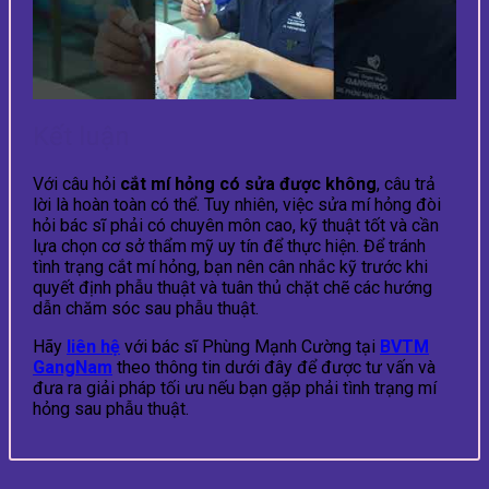
Kết luận
Với câu hỏi
cắt mí hỏng có sửa được không
, câu trả
lời là hoàn toàn có thể. Tuy nhiên, việc sửa mí hỏng đòi
hỏi bác sĩ phải có chuyên môn cao, kỹ thuật tốt và cần
lựa chọn cơ sở thẩm mỹ uy tín để thực hiện. Để tránh
tình trạng cắt mí hỏng, bạn nên cân nhắc kỹ trước khi
quyết định phẫu thuật và tuân thủ chặt chẽ các hướng
dẫn chăm sóc sau phẫu thuật.
Hãy
liên hệ
với bác sĩ Phùng Mạnh Cường tại
BVTM
GangNam
theo thông tin dưới đây để được tư vấn và
đưa ra giải pháp tối ưu nếu bạn gặp phải tình trạng mí
hỏng sau phẫu thuật.