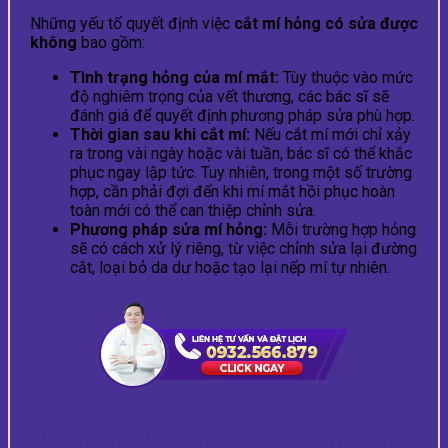
Những yếu tố quyết định việc
cắt mí hỏng có sửa được
không
bao gồm:
Tình trạng hỏng của mí mắt:
Tùy thuộc vào mức
độ nghiêm trọng của vết thương, các bác sĩ sẽ
đánh giá để quyết định phương pháp sửa phù hợp.
Thời gian sau khi cắt mí:
Nếu cắt mí mới chỉ xảy
ra trong vài ngày hoặc vài tuần, bác sĩ có thể khắc
phục ngay lập tức. Tuy nhiên, trong một số trường
hợp, cần phải đợi đến khi mí mắt hồi phục hoàn
toàn mới có thể can thiệp chỉnh sửa.
Phương pháp sửa mí hỏng:
Mỗi trường hợp hỏng
sẽ có cách xử lý riêng, từ việc chỉnh sửa lại đường
cắt, loại bỏ da dư hoặc tạo lại nếp mí tự nhiên.
Những nguyên nhân gây hỏng sau