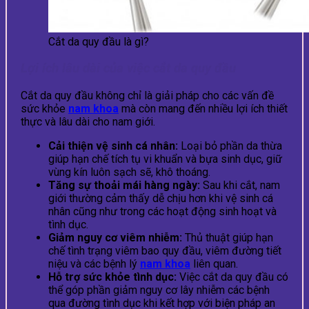
Cắt da quy đầu là gì?
Lợi ích lâu dài của việc cắt da quy đầu
Cắt da quy đầu không chỉ là giải pháp cho các vấn đề
sức khỏe
nam khoa
mà còn mang đến nhiều lợi ích thiết
thực và lâu dài cho nam giới.
Cải thiện vệ sinh cá nhân:
Loại bỏ phần da thừa
giúp hạn chế tích tụ vi khuẩn và bựa sinh dục, giữ
vùng kín luôn sạch sẽ, khô thoáng.
Tăng sự thoải mái hàng ngày:
Sau khi cắt, nam
giới thường cảm thấy dễ chịu hơn khi vệ sinh cá
nhân cũng như trong các hoạt động sinh hoạt và
tình dục.
Giảm nguy cơ viêm nhiễm:
Thủ thuật giúp hạn
chế tình trạng viêm bao quy đầu, viêm đường tiết
niệu và các bệnh lý
nam khoa
liên quan.
Hỗ trợ sức khỏe tình dục:
Việc cắt da quy đầu có
thể góp phần giảm nguy cơ lây nhiễm các bệnh
qua đường tình dục khi kết hợp với biện pháp an