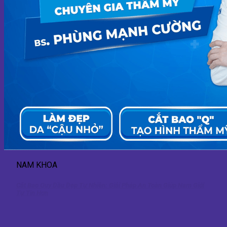
NAM KHOA
Cắt Bao Quy Đầu Đẹp Tự Nhiên: Giải Pháp An Toàn Giúp Nam Giới
Tự Tin Hơn