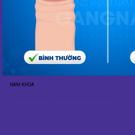
NAM KHOA
Cắt bao quy đầu bằng máy – giải pháp hiện đại cho nam giới