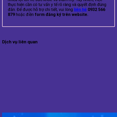
thực hiện cần có tư vấn y tế rõ ràng và quyết định đúng
đắn. Để được hỗ trợ chi tiết, vui lòng
liên hệ
0932 566
879
hoặc điền
form đăng ký trên website.
Dịch vụ liên quan