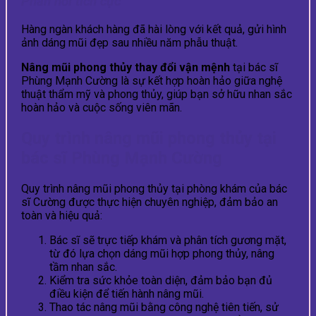
Phản hồi tích cực
Hàng ngàn khách hàng đã hài lòng với kết quả, gửi hình
ảnh dáng mũi đẹp sau nhiều năm phẫu thuật.
Nâng mũi phong thủy thay đổi vận mệnh
tại bác sĩ
Phùng Mạnh Cường là sự kết hợp hoàn hảo giữa nghệ
thuật thẩm mỹ và phong thủy, giúp bạn sở hữu nhan sắc
hoàn hảo và cuộc sống viên mãn.
Quy trình nâng mũi phong thủy tại
bác sĩ Phùng Mạnh Cường
Quy trình nâng mũi phong thủy tại phòng khám của bác
sĩ Cường được thực hiện chuyên nghiệp, đảm bảo an
toàn và hiệu quả:
Bác sĩ sẽ trực tiếp khám và phân tích gương mặt,
từ đó lựa chọn dáng mũi hợp phong thủy, nâng
tầm nhan sắc.
Kiểm tra sức khỏe toàn diện, đảm bảo bạn đủ
điều kiện để tiến hành nâng mũi.
Thao tác nâng mũi bằng công nghệ tiên tiến, sử