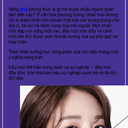
Nâng
mũi
phong thủy là gì mà được nhiều người quan
tâm đến vậy? Ở văn hóa phương Đông, chiếc mũi không
chỉ là điểm nhấn trên khuôn mặt mà còn tượng trưng cho
địa vị, tài lộc và danh vọng của mỗi người. Một chiếc
mũi đẹp với sống mũi cao, đầu mũi tròn đầy và cánh
mũi cân đối được xem là biểu tượng của sự phú quý và
may mắn.
Theo nhân tướng học, từng phần của mũi đều mang một
ý nghĩa riêng biệt:
Đầu mũi thể hiện công danh và sự nghiệp – đầu mũi
đầy đặn, tròn trịa báo hiệu sự nghiệp suôn sẻ và tài lộc
dồi dào.