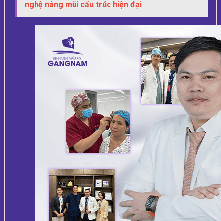
nghệ nâng mũi cấu trúc hiện đại