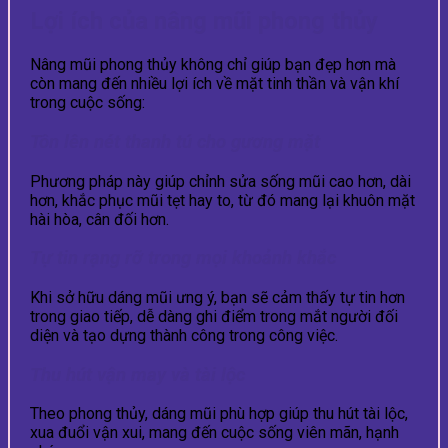
Lợi ích của nâng mũi phong thủy
Nâng mũi phong thủy không chỉ giúp bạn đẹp hơn mà
còn mang đến nhiều lợi ích về mặt tinh thần và vận khí
trong cuộc sống:
Tôn lên nét thanh tú cho gương mặt
Phương pháp này giúp chỉnh sửa sống mũi cao hơn, dài
hơn, khắc phục mũi tẹt hay to, từ đó mang lại khuôn mặt
hài hòa, cân đối hơn.
Tự tin rạng rỡ trong mọi khoảnh khắc
Khi sở hữu dáng mũi ưng ý, bạn sẽ cảm thấy tự tin hơn
trong giao tiếp, dễ dàng ghi điểm trong mắt người đối
diện và tạo dựng thành công trong công việc.
Thu hút vận may và tài lộc
Theo phong thủy, dáng mũi phù hợp giúp thu hút tài lộc,
xua đuổi vận xui, mang đến cuộc sống viên mãn, hạnh