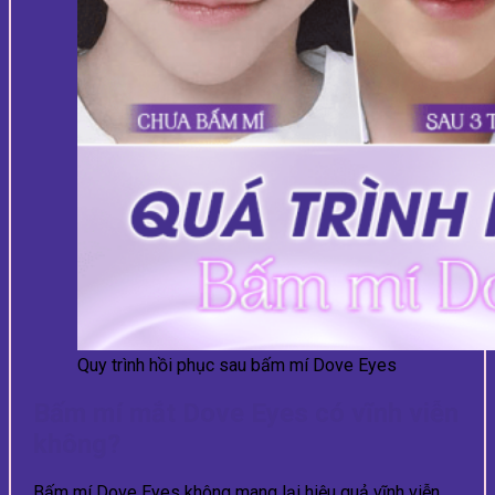
Quy trình hồi phục sau bấm mí Dove Eyes
Bấm mí mắt Dove Eyes có vĩnh viễn
không?
Bấm mí Dove Eyes không mang lại hiệu quả vĩnh viễn