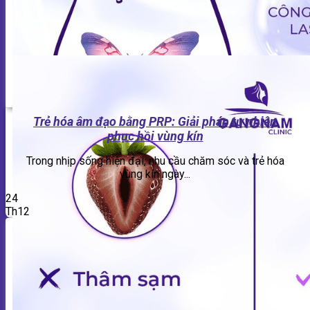
Trẻ hóa âm đạo bằng PRP: Giải pháp tự nhiên
phục hồi vùng kín
Trong nhịp sống hiện đại, nhu cầu chăm sóc và trẻ hóa
vùng kín ngày...
24
Th12