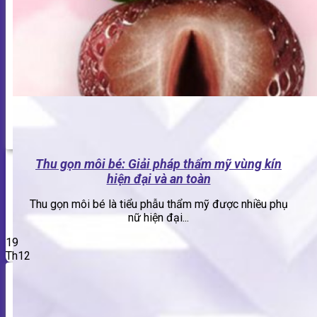
Thu gọn môi bé: Giải pháp thẩm mỹ vùng kín
hiện đại và an toàn
Thu gọn môi bé là tiểu phẫu thẩm mỹ được nhiều phụ
nữ hiện đại...
19
Th12