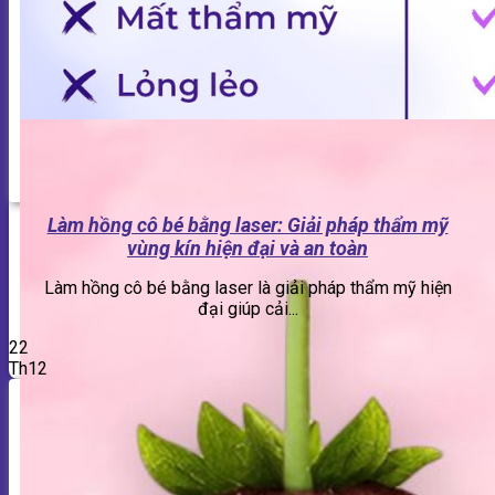
Làm hồng cô bé bằng laser: Giải pháp thẩm mỹ
vùng kín hiện đại và an toàn
Làm hồng cô bé bằng laser là giải pháp thẩm mỹ hiện
đại giúp cải...
22
Th12