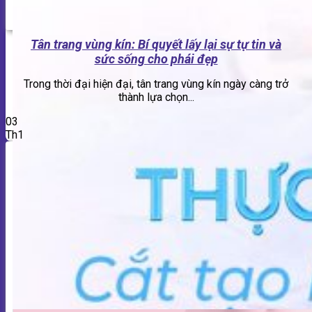
Tân trang vùng kín: Bí quyết lấy lại sự tự tin và
sức sống cho phái đẹp
Trong thời đại hiện đại, tân trang vùng kín ngày càng trở
thành lựa chọn...
03
Th1