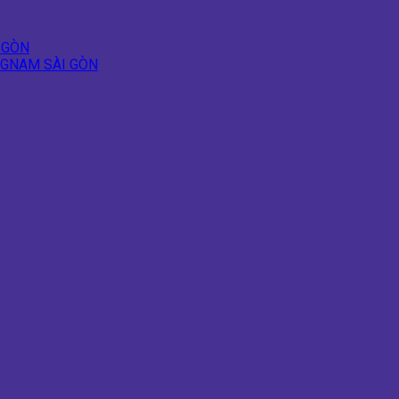
 GÒN
NGNAM SÀI GÒN