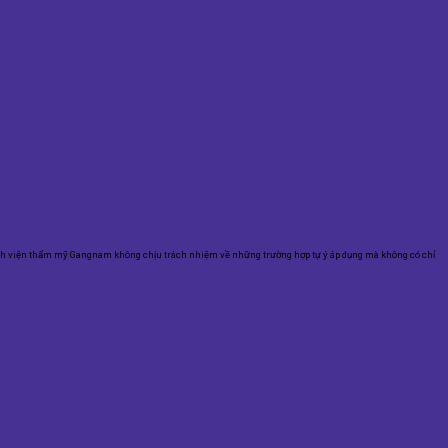
nh viện thẩm mỹ Gangnam không chịu trách nhiệm về những trường hợp tự ý áp dụng mà không có chỉ